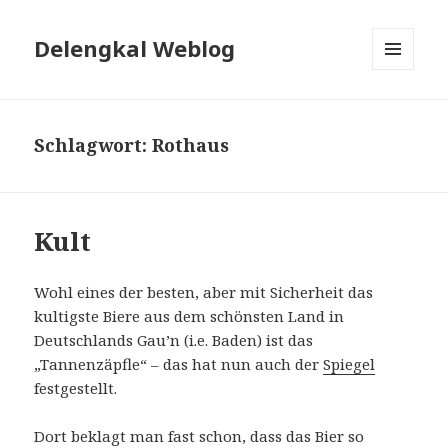
Delengkal Weblog
MENÜ
UND
WIDGETS
Schlagwort:
Rothaus
Kult
Wohl eines der besten, aber mit Sicherheit das
kultigste Biere aus dem schönsten Land in
Deutschlands Gau’n (i.e. Baden) ist das
„Tannenzäpfle“ – das hat nun auch der
Spiegel
festgestellt.
Dort beklagt man fast schon, dass das Bier so