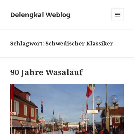
Delengkal Weblog
MENÜ
UND
WIDGETS
Schlagwort:
Schwedischer Klassiker
90 Jahre Wasalauf