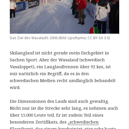
Das Ziel des Wasalaufs 2006 (Bild: Lipothymia, CC-BY-SA 3.0)
Skilanglauf ist nicht gerade mein Fachgebiet in
Sachen Sport. Aber der Wasalauf (schwedisch
Vasaloppet), ein Langlaufrennen über 92 km, ist
mir natürlich ein Begriff, da es in den
schwedischen Medien recht umfänglich behandelt
wird.
Die Dimensionen des Laufs sind auch gewaltig.
Nicht nur ist die Strecke sehr lang, es nehmen auch
über 15.000 Leute teil. Er ist zudem Teil eines
besonderen Zertifikats, des
„schwedischen
Klassikers“
, das einem bescheinigt, vier sehr harte