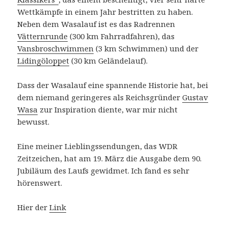
Wettkämpfe in einem Jahr bestritten zu haben.
Neben dem Wasalauf ist es das Radrennen
Vätternrunde
(300 km Fahrradfahren), das
Vansbroschwimmen
(3 km Schwimmen) und der
Lidingöloppet
(30 km Geländelauf).
Dass der Wasalauf eine spannende Historie hat, bei
dem niemand geringeres als Reichsgründer
Gustav
Wasa
zur Inspiration diente, war mir nicht
bewusst.
Eine meiner Lieblingssendungen, das WDR
Zeitzeichen, hat am 19. März die Ausgabe dem 90.
Jubiläum des Laufs gewidmet. Ich fand es sehr
hörenswert.
Hier der
Link