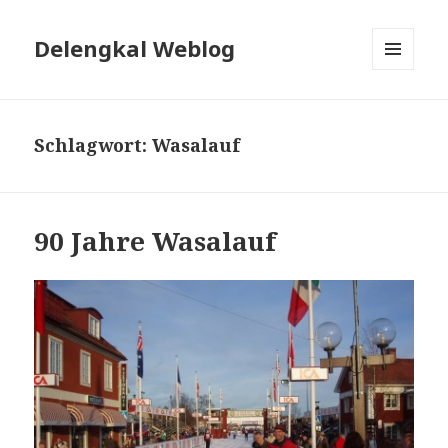
Delengkal Weblog
MENÜ
UND
WIDGETS
Schlagwort:
Wasalauf
90 Jahre Wasalauf