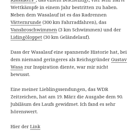
Wettkämpfe in einem Jahr bestritten zu haben.
Neben dem Wasalauf ist es das Radrennen
Vätternrunde
(300 km Fahrradfahren), das
Vansbroschwimmen
(3 km Schwimmen) und der
Lidingöloppet
(30 km Geländelauf).
Dass der Wasalauf eine spannende Historie hat, bei
dem niemand geringeres als Reichsgründer
Gustav
Wasa
zur Inspiration diente, war mir nicht
bewusst.
Eine meiner Lieblingssendungen, das WDR
Zeitzeichen, hat am 19. März die Ausgabe dem 90.
Jubiläum des Laufs gewidmet. Ich fand es sehr
hörenswert.
Hier der
Link