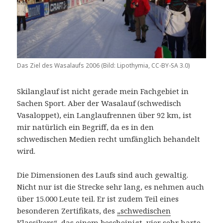
Das Ziel des Wasalaufs 2006 (Bild: Lipothymia, CC-BY-SA 3.0)
Skilanglauf ist nicht gerade mein Fachgebiet in
Sachen Sport. Aber der Wasalauf (schwedisch
Vasaloppet), ein Langlaufrennen über 92 km, ist
mir natürlich ein Begriff, da es in den
schwedischen Medien recht umfänglich behandelt
wird.
Die Dimensionen des Laufs sind auch gewaltig.
Nicht nur ist die Strecke sehr lang, es nehmen auch
über 15.000 Leute teil. Er ist zudem Teil eines
besonderen Zertifikats, des
„schwedischen
Klassikers“
, das einem bescheinigt, vier sehr harte