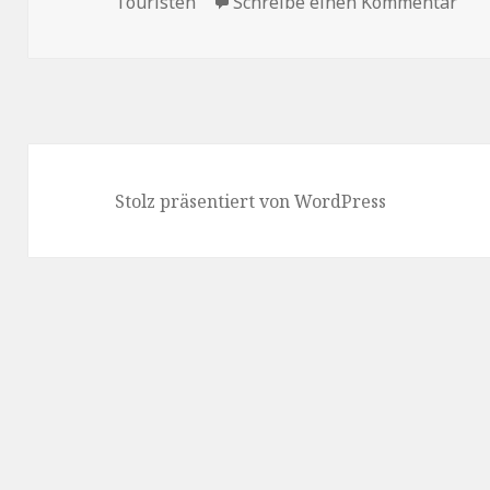
am
zu 
Touristen
Schreibe einen Kommentar
Stolz präsentiert von WordPress