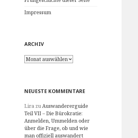
Frühgeschichte dieser Seite
Impressum
ARCHIV
Archiv
NEUESTE KOMMENTARE
Lira
zu
Auswandererguide
Teil VII – Die Bürokratie:
Anmelden, Ummelden oder
über die Frage, ob und wie
man offiziell auswandert