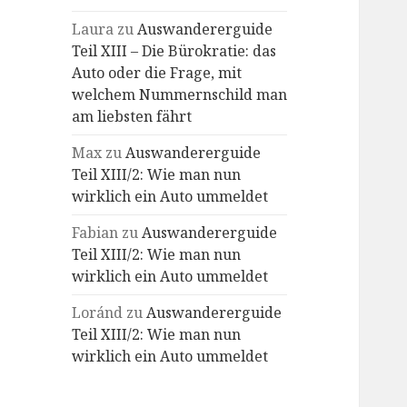
Laura
zu
Auswandererguide
Teil XIII – Die Bürokratie: das
Auto oder die Frage, mit
welchem Nummernschild man
am liebsten fährt
Max
zu
Auswandererguide
Teil XIII/2: Wie man nun
wirklich ein Auto ummeldet
Fabian
zu
Auswandererguide
Teil XIII/2: Wie man nun
wirklich ein Auto ummeldet
Loránd
zu
Auswandererguide
Teil XIII/2: Wie man nun
wirklich ein Auto ummeldet