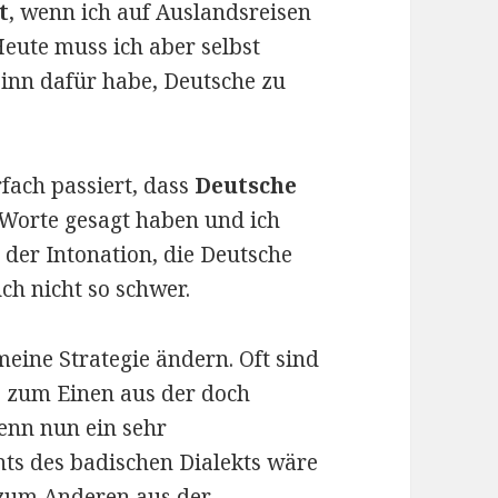
t
, wenn ich auf Auslandsreisen
Heute muss ich aber selbst
 Sinn dafür habe, Deutsche zu
fach passiert, dass
Deutsche
Worte gesagt haben und ich
 der Intonation, die Deutsche
uch nicht so schwer.
meine Strategie ändern. Oft sind
t, zum Einen aus der doch
enn nun ein sehr
ts des badischen Dialekts wäre
d zum Anderen aus der