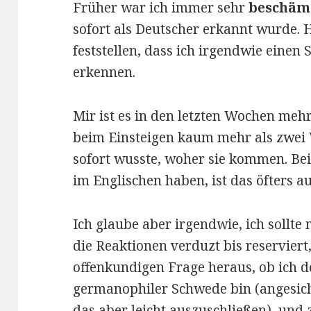
Früher war ich immer sehr
beschäm
sofort als Deutscher erkannt wurde. 
feststellen, dass ich irgendwie einen
erkennen.
Mir ist es in den letzten Wochen mehr
beim Einsteigen kaum mehr als zwei 
sofort wusste, woher sie kommen. Bei
im Englischen haben, ist das öfters a
Ich glaube aber irgendwie, ich sollte 
die Reaktionen verduzt bis reservier
offenkundigen Frage heraus, ob ich d
germanophiler Schwede bin (angesich
das aber leicht auszuschließen), un