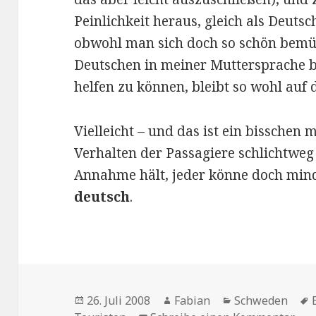
Peinlichkeit heraus, gleich als Deuts
obwohl man sich doch so schön bemü
Deutschen in meiner Muttersprache 
helfen zu können, bleibt so wohl auf 
Vielleicht – und das ist ein bissche
Verhalten der Passagiere schlichtweg 
Annahme hält, jeder könne doch min
deutsch
.
Veröffentlicht
Autor
Kategorien
26. Juli 2008
Fabian
Schweden