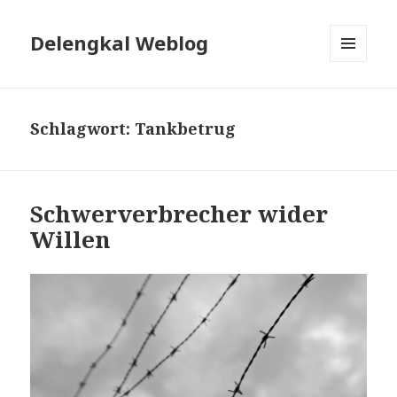
Delengkal Weblog
MENÜ
UND
WIDGETS
Schlagwort:
Tankbetrug
Schwerverbrecher wider
Willen