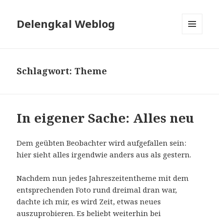
Delengkal Weblog
MENÜ
UND
WIDGETS
Schlagwort:
Theme
In eigener Sache: Alles neu
Dem geübten Beobachter wird aufgefallen sein:
hier sieht alles irgendwie anders aus als gestern.
Nachdem nun jedes Jahreszeitentheme mit dem
entsprechenden Foto rund dreimal dran war,
dachte ich mir, es wird Zeit, etwas neues
auszuprobieren. Es beliebt weiterhin bei