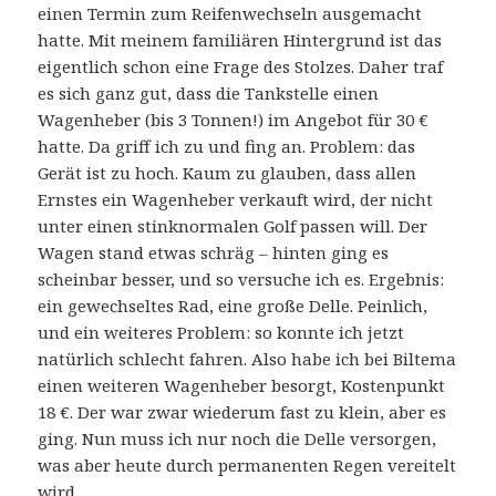
einen Termin zum Reifenwechseln ausgemacht
hatte. Mit meinem familiären Hintergrund ist das
eigentlich schon eine Frage des Stolzes. Daher traf
es sich ganz gut, dass die Tankstelle einen
Wagenheber (bis 3 Tonnen!) im Angebot für 30 €
hatte. Da griff ich zu und fing an. Problem: das
Gerät ist zu hoch. Kaum zu glauben, dass allen
Ernstes ein Wagenheber verkauft wird, der nicht
unter einen stinknormalen Golf passen will. Der
Wagen stand etwas schräg – hinten ging es
scheinbar besser, und so versuche ich es. Ergebnis:
ein gewechseltes Rad, eine große Delle. Peinlich,
und ein weiteres Problem: so konnte ich jetzt
natürlich schlecht fahren. Also habe ich bei Biltema
einen weiteren Wagenheber besorgt, Kostenpunkt
18 €. Der war zwar wiederum fast zu klein, aber es
ging. Nun muss ich nur noch die Delle versorgen,
was aber heute durch permanenten Regen vereitelt
wird.