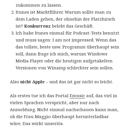
zukommen zu lassen.
Itunes ist Marktführer. Warum sollte man zu
dem Laden gehen, der ohnehin der Platzhirsch
ist?
Konkurrenz
belebt das Geschäft.
Ich habe Itunes einmal für Podcast-Tests benutzt
und muss sagen: I am not impressed. Wenn das
das tollste, beste usw. Programm überhaupt sein
soll, dann frage ich mich, warum Windows
Media Player oder die heutigen aufgetakelten
Versionen von Winamp schlechter sein sollen.
Also
nicht Apple
– und das ist gar nicht so leicht.
Als erstes tue ich das Portal
Emusic
auf, das viel in
vielen Sprachen verspricht, aber nur nach
Anmeldung. Nicht einmal nachschauen kann man,
ob die Frau Maggio überhaupt herunterladbar
wäre. Das wirkt unseriös.