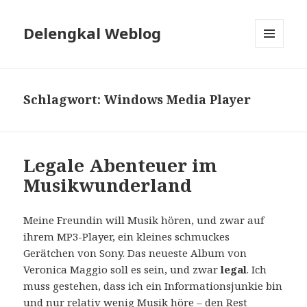
Delengkal Weblog
MENÜ
UND
WIDGETS
Schlagwort:
Windows Media Player
Legale Abenteuer im
Musikwunderland
Meine Freundin will Musik hören, und zwar auf
ihrem MP3-Player, ein kleines schmuckes
Gerätchen von Sony. Das neueste Album von
Veronica Maggio soll es sein, und zwar
legal
. Ich
muss gestehen, dass ich ein Informationsjunkie bin
und nur relativ wenig Musik höre – den Rest