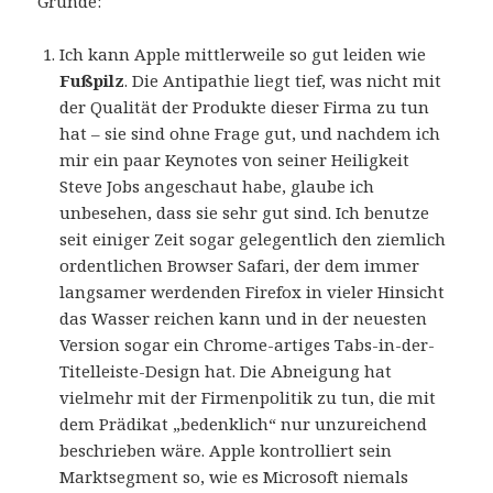
Gründe:
Ich kann Apple mittlerweile so gut leiden wie
Fußpilz
. Die Antipathie liegt tief, was nicht mit
der Qualität der Produkte dieser Firma zu tun
hat – sie sind ohne Frage gut, und nachdem ich
mir ein paar Keynotes von seiner Heiligkeit
Steve Jobs angeschaut habe, glaube ich
unbesehen, dass sie sehr gut sind. Ich benutze
seit einiger Zeit sogar gelegentlich den ziemlich
ordentlichen Browser Safari, der dem immer
langsamer werdenden Firefox in vieler Hinsicht
das Wasser reichen kann und in der neuesten
Version sogar ein Chrome-artiges Tabs-in-der-
Titelleiste-Design hat. Die Abneigung hat
vielmehr mit der Firmenpolitik zu tun, die mit
dem Prädikat „bedenklich“ nur unzureichend
beschrieben wäre. Apple kontrolliert sein
Marktsegment so, wie es Microsoft niemals