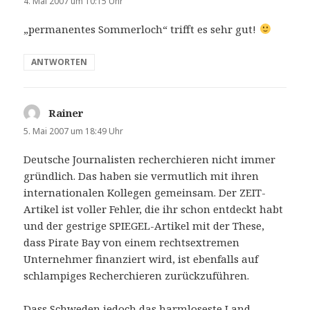
4. Mai 2007 um 10:15 Uhr
„permanentes Sommerloch“ trifft es sehr gut!
ANTWORTEN
Rainer
sagt:
5. Mai 2007 um 18:49 Uhr
Deutsche Journalisten recherchieren nicht immer
gründlich. Das haben sie vermutlich mit ihren
internationalen Kollegen gemeinsam. Der ZEIT-
Artikel ist voller Fehler, die ihr schon entdeckt habt
und der gestrige SPIEGEL-Artikel mit der These,
dass Pirate Bay von einem rechtsextremen
Unternehmer finanziert wird, ist ebenfalls auf
schlampiges Recherchieren zurückzuführen.
Dass Schweden jedoch das harmloseste Land