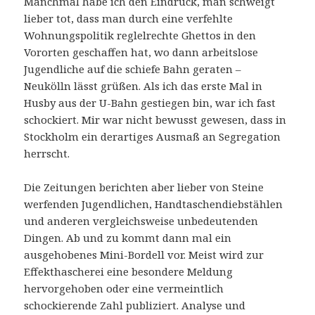
Manchmal habe ich den Eindruck, man schweigt
lieber tot, dass man durch eine verfehlte
Wohnungspolitik reglelrechte Ghettos in den
Vororten geschaffen hat, wo dann arbeitslose
Jugendliche auf die schiefe Bahn geraten –
Neukölln lässt grüßen. Als ich das erste Mal in
Husby aus der U-Bahn gestiegen bin, war ich fast
schockiert. Mir war nicht bewusst gewesen, dass in
Stockholm ein derartiges Ausmaß an Segregation
herrscht.
Die Zeitungen berichten aber lieber von Steine
werfenden Jugendlichen, Handtaschendiebstählen
und anderen vergleichsweise unbedeutenden
Dingen. Ab und zu kommt dann mal ein
ausgehobenes Mini-Bordell vor. Meist wird zur
Effekthascherei eine besondere Meldung
hervorgehoben oder eine vermeintlich
schockierende Zahl publiziert. Analyse und