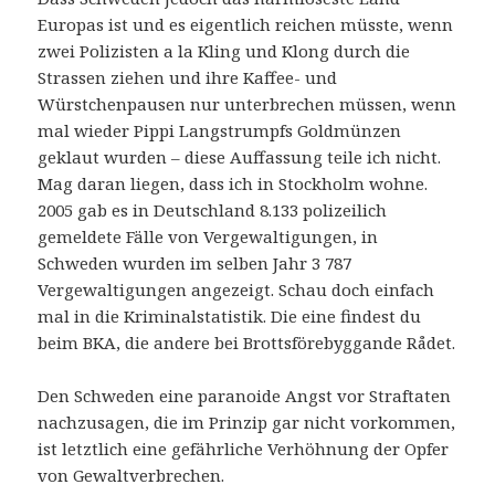
Europas ist und es eigentlich reichen müsste, wenn
zwei Polizisten a la Kling und Klong durch die
Strassen ziehen und ihre Kaffee- und
Würstchenpausen nur unterbrechen müssen, wenn
mal wieder Pippi Langstrumpfs Goldmünzen
geklaut wurden – diese Auffassung teile ich nicht.
Mag daran liegen, dass ich in Stockholm wohne.
2005 gab es in Deutschland 8.133 polizeilich
gemeldete Fälle von Vergewaltigungen, in
Schweden wurden im selben Jahr 3 787
Vergewaltigungen angezeigt. Schau doch einfach
mal in die Kriminalstatistik. Die eine findest du
beim BKA, die andere bei Brottsförebyggande Rådet.
Den Schweden eine paranoide Angst vor Straftaten
nachzusagen, die im Prinzip gar nicht vorkommen,
ist letztlich eine gefährliche Verhöhnung der Opfer
von Gewaltverbrechen.