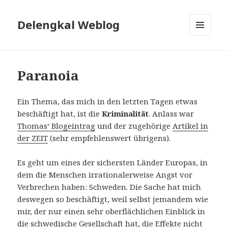
Delengkal Weblog
MENÜ
UND
WIDGETS
Paranoia
Ein Thema, das mich in den letzten Tagen etwas
beschäftigt hat, ist die
Kriminalität
. Anlass war
Thomas‘ Blogeintrag
und der zugehörige
Artikel in
der ZEIT
(sehr empfehlenswert übrigens).
Es geht um eines der sichersten Länder Europas, in
dem die Menschen irrationalerweise Angst vor
Verbrechen haben: Schweden. Die Sache hat mich
deswegen so beschäftigt, weil selbst jemandem wie
mir, der nur einen sehr oberflächlichen Einblick in
die schwedische Gesellschaft hat, die Effekte nicht