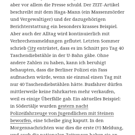
aber vor allem die Presse schuld. Der ZEIT-Artikel
beschreibt mit dem Haga-Mann (ein Massenmörder
und Vergewaltiger) und der dazugehörigen
Berichterstattung ein besonders krasses Beispiel.
Aber auch der Alltag wird kontinuierlich mit
Verbrechensmeldungen geflutet. Letzten Sommer
schrieb
City
entrüstet, dass es im Schnitt pro Tag 40
Taschendiebstähle in der U-Bahn gäbe. Ohne
andere Zahlen zu haben, kann ich beruhigt
behaupten, dass die Berliner Polizei ein Fass
aufmachen würde, wenn sie einmal einen Tag mit
nur 40 Taschendiebstählen hätte. Busfahrer dürfen
mittlerweile keine Fahrkarten mehr verkaufen,
weil es einige Überfälle gab. Ein aktuelles Beispiel:
in Södertälje wurden
gestern nacht
Polizeifahrzeuge von Jugendlichen mit Steinen
beworfen
, eine Scheibe ging kaputt. In den
Morgennachrichten war dies die erste (!!) Meldung,
und auch die nationalen Zeitungen haben sie an