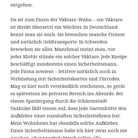
entgehen.
Da ist zum Einen der Väktare-Wahn – ein Väktare
ist direkt übersetzt ein Wächter. In Deutschland
kennt man sie auch. Sie bewachen manche Firmen
und natürlich Geldtransporte. In Schweden
bewachen sie alles. Manchmal meint man, vor
jeder Klotür stünde ein solcher Väktare. Jede Kneipe
beschäftigt mindestens einen Sicherheitsmann,
jede Firma sowieso – letztere natürlich noch in
Verbindung mit Sicherheitskarten und Türcodes.
Mag es hier noch verständlich erscheinen, so gerät
es spätestens im privaten Bereich ins Absurde. Bei
einem Spaziergang durch die Schärenstadt
Vaxholm fällt einem auf, dass jede Gartenhütte den
Aufkleber einer namhaften Sicherheitsfirma hat.
Mein Wohnheim hat ebenfalls solche Aufkleber.
Einen Sicherheitsmann habe ich hier zwar noch nie
gesehen, aber prophylaktisch sollen alle