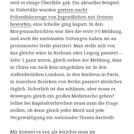
weil es einige Überfälle gab. Ein aktuelles Beispiel:
in Södertälje wurden
gestern nacht
Polizeifahrzeuge von Jugendlichen mit Steinen
beworfen
, eine Scheibe ging kaputt. In den
Morgennachrichten war dies die erste (!!) Meldung,
und auch die nationalen Zeitungen haben sie an
prominenter Stelle platziert. Man stelle sich vor,
das gleiche wäre in Bochum oder Leipzig passiert –
Seite 5 ganz unten, gleich neben der Meldung, dass
in China ein Sack Reis umgefallen ist. In den
Außenbezirken Londons, in den Banlieus in Paris,
in manchen Bezirken von Berlin passiert ähnliches
täglich. Sicherlich ist das schlimm, aber muss es
deswegen gleich ein großes Medienecho geben?
Selbst bei Kapitalverbrechen muss man die Frage
stellen, ob denn gleich jeder Mord und jede
Vergewaltigung ein nationales Thema darstellt.
Mir kommt es vor, als berichte man im