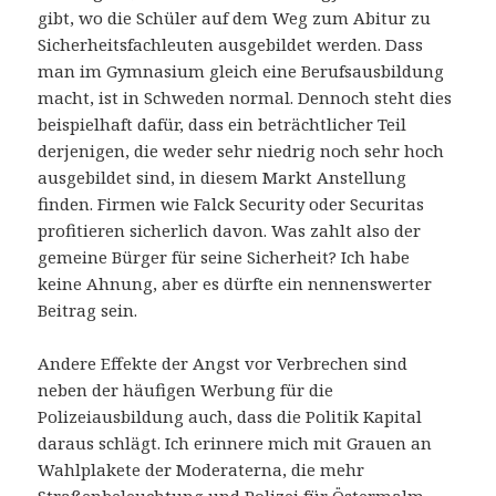
gibt, wo die Schüler auf dem Weg zum Abitur zu
Sicherheitsfachleuten ausgebildet werden. Dass
man im Gymnasium gleich eine Berufsausbildung
macht, ist in Schweden normal. Dennoch steht dies
beispielhaft dafür, dass ein beträchtlicher Teil
derjenigen, die weder sehr niedrig noch sehr hoch
ausgebildet sind, in diesem Markt Anstellung
finden. Firmen wie Falck Security oder Securitas
profitieren sicherlich davon. Was zahlt also der
gemeine Bürger für seine Sicherheit? Ich habe
keine Ahnung, aber es dürfte ein nennenswerter
Beitrag sein.
Andere Effekte der Angst vor Verbrechen sind
neben der häufigen Werbung für die
Polizeiausbildung auch, dass die Politik Kapital
daraus schlägt. Ich erinnere mich mit Grauen an
Wahlplakete der Moderaterna, die mehr
Straßenbeleuchtung und Polizei für Östermalm –