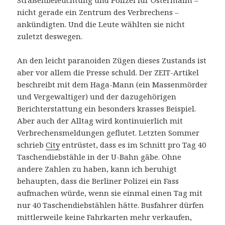
nicht gerade ein Zentrum des Verbrechens –
ankündigten. Und die Leute wählten sie nicht
zuletzt deswegen.
An den leicht paranoiden Zügen dieses Zustands ist
aber vor allem die Presse schuld. Der ZEIT-Artikel
beschreibt mit dem Haga-Mann (ein Massenmörder
und Vergewaltiger) und der dazugehörigen
Berichterstattung ein besonders krasses Beispiel.
Aber auch der Alltag wird kontinuierlich mit
Verbrechensmeldungen geflutet. Letzten Sommer
schrieb
City
entrüstet, dass es im Schnitt pro Tag 40
Taschendiebstähle in der U-Bahn gäbe. Ohne
andere Zahlen zu haben, kann ich beruhigt
behaupten, dass die Berliner Polizei ein Fass
aufmachen würde, wenn sie einmal einen Tag mit
nur 40 Taschendiebstählen hätte. Busfahrer dürfen
mittlerweile keine Fahrkarten mehr verkaufen,