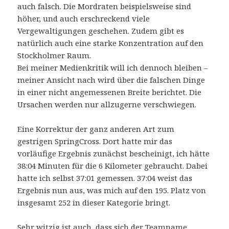
auch falsch. Die Mordraten beispielsweise sind
höher, und auch erschreckend viele
Vergewaltigungen geschehen. Zudem gibt es
natürlich auch eine starke Konzentration auf den
Stockholmer Raum.
Bei meiner Medienkritik will ich dennoch bleiben –
meiner Ansicht nach wird über die falschen Dinge
in einer nicht angemessenen Breite berichtet. Die
Ursachen werden nur allzugerne verschwiegen.
Eine Korrektur der ganz anderen Art zum
gestrigen SpringCross. Dort hatte mir das
vorläufige Ergebnis zunächst bescheinigt, ich hätte
38:04 Minuten für die 6 Kilometer gebraucht. Dabei
hatte ich selbst 37:01 gemessen. 37:04 weist das
Ergebnis nun aus, was mich auf den 195. Platz von
insgesamt 252 in dieser Kategorie bringt.
Sehr witzig ist auch, dass sich der Teamname