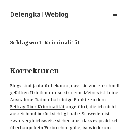
Delengkal Weblog
MENÜ
UND
WIDGETS
Schlagwort:
Kriminalität
Korrekturen
Blogs sind ja dafür bekannt, dass sie von zu schnell
gefällten Urteilen nur so strotzen. Meines ist keine
Ausnahme. Rainer hat einige Punkte zu dem
Beitrag über Kriminalität
angeführt, die ich nicht
ausreichend berücksichtigt habe. Schweden ist
zwar vergleichsweise sicher, aber dass es praktisch
überhaupt kein Verbrechen gäbe, ist wiederum