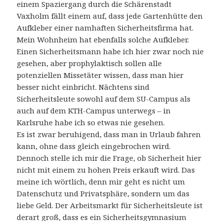
einem Spaziergang durch die Schärenstadt
Vaxholm fällt einem auf, dass jede Gartenhütte den
Aufkleber einer namhaften Sicherheitsfirma hat.
Mein Wohnheim hat ebenfalls solche Aufkleber.
Einen Sicherheitsmann habe ich hier zwar noch nie
gesehen, aber prophylaktisch sollen alle
potenziellen Missetäter wissen, dass man hier
besser nicht einbricht. Nächtens sind
Sicherheitsleute sowohl auf dem SU-Campus als
auch auf dem KTH-Campus unterwegs – in
Karlsruhe habe ich so etwas nie gesehen.
Es ist zwar beruhigend, dass man in Urlaub fahren
kann, ohne dass gleich eingebrochen wird.
Dennoch stelle ich mir die Frage, ob Sicherheit hier
nicht mit einem zu hohen Preis erkauft wird. Das
meine ich wörtlich, denn mir geht es nicht um
Datenschutz und Privatsphäre, sondern um das
liebe Geld. Der Arbeitsmarkt für Sicherheitsleute ist
derart groß, dass es ein Sicherheitsgymnasium