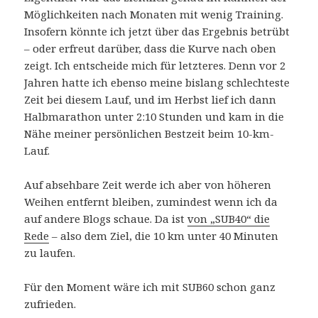
Möglichkeiten nach Monaten mit wenig Training.
Insofern könnte ich jetzt über das Ergebnis betrübt
– oder erfreut darüber, dass die Kurve nach oben
zeigt. Ich entscheide mich für letzteres. Denn vor 2
Jahren hatte ich ebenso meine bislang schlechteste
Zeit bei diesem Lauf, und im Herbst lief ich dann
Halbmarathon unter 2:10 Stunden und kam in die
Nähe meiner persönlichen Bestzeit beim 10-km-
Lauf.
Auf absehbare Zeit werde ich aber von höheren
Weihen entfernt bleiben, zumindest wenn ich da
auf andere Blogs schaue. Da ist
von „SUB40“ die
Rede
– also dem Ziel, die 10 km unter 40 Minuten
zu laufen.
Für den Moment wäre ich mit SUB60 schon ganz
zufrieden.