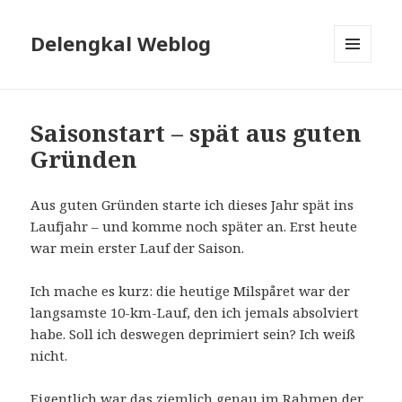
Delengkal Weblog
MENÜ
UND
WIDGETS
Saisonstart – spät aus guten
Gründen
Aus guten Gründen starte ich dieses Jahr spät ins
Laufjahr – und komme noch später an. Erst heute
war mein erster Lauf der Saison.
Ich mache es kurz: die heutige Milspåret war der
langsamste 10-km-Lauf, den ich jemals absolviert
habe. Soll ich deswegen deprimiert sein? Ich weiß
nicht.
Eigentlich war das ziemlich genau im Rahmen der