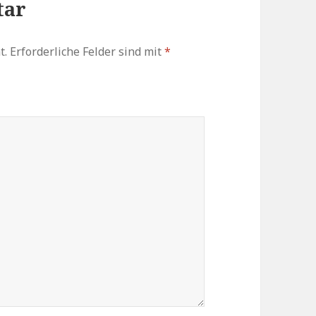
tar
t.
Erforderliche Felder sind mit
*