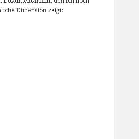
n Dokumentarfilm, den ich noch
liche Dimension zeigt: