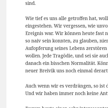
sind.
Wie tief es uns alle getroffen hat, wo
eingestehen. Wir vergessen, wie unvor
Ereignis war. Wir können heute fast 
so naiv sein konnten, zu glauben, n
Aufopferung seines Lebens zerstören 
wollen. Jede Tragödie, und sei sie auc
danach ein bisschen Normalität. Kön
neuer Breivik uns noch einmal derart 
Auch wenn wir es verdrängen, so ist 
Und wir haben immer noch keine Antw