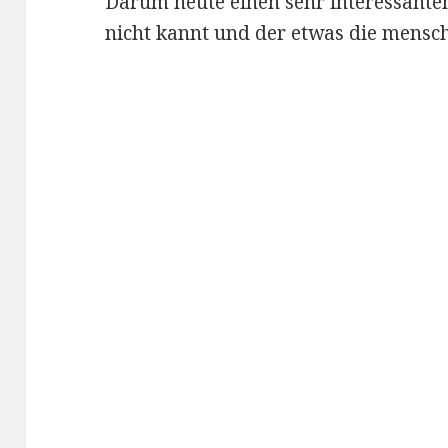
Darum heute einen sehr interessante
nicht kannt und der etwas die mensch