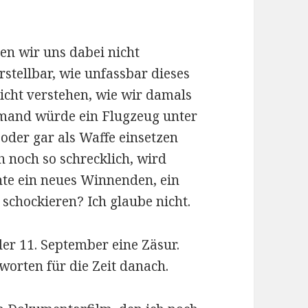
llen wir uns dabei nicht
stellbar, wie unfassbar dieses
nicht verstehen, wie wir damals
iemand würde ein Flugzeug unter
oder gar als Waffe einsetzen
h noch so schrecklich, wird
nte ein neues Winnenden, ein
schockieren? Ich glaube nicht.
der 11. September eine Zäsur.
orten für die Zeit danach.