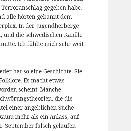
en Terroranschlag gegeben habe.
nd alle hörten gebannt dem
perplex. In der Jugendherberge
n, und die schwedischen Kanäle
itte. Ich fühlte mich sehr weit
der hat so eine Geschichte. Sie
 Folklore. Es macht etwas
eworden scheint. Manche
schwörungstheorien, die die
el einer angeblichen Suche
 kaum mehr als ein Anlass, auf
1. September falsch gelaufen