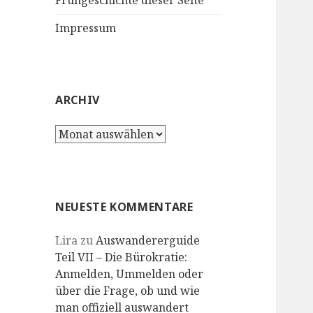
Frühgeschichte dieser Seite
Impressum
ARCHIV
Archiv
NEUESTE KOMMENTARE
Lira
zu
Auswandererguide
Teil VII – Die Bürokratie:
Anmelden, Ummelden oder
über die Frage, ob und wie
man offiziell auswandert