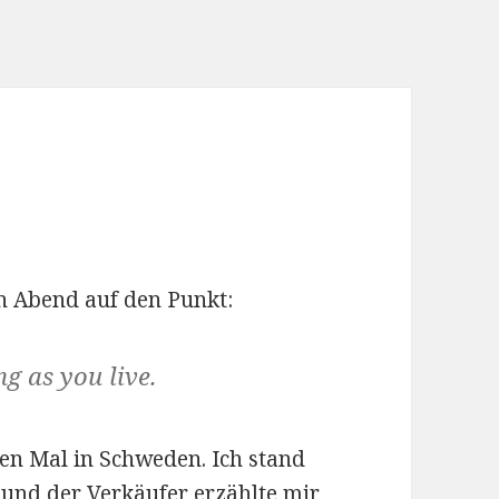
n Abend auf den Punkt:
g as you live.
en Mal in Schweden. Ich stand
 und der Verkäufer erzählte mir