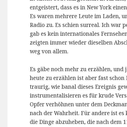
entgeistert, dass es in New York ein
Es waren mehrere Leute im Laden, u
Radio zu. Es schien surreal. Ich war 
gab es kein internationales Fernsehe
zeigten immer wieder dieselben Abschn
weg von allem.
Es gäbe noch mehr zu erzählen, und je
heute zu erzählen ist aber fast schon
traurig, wie banal dieses Ereignis g
instrumentalisieren es für krude Ver
Opfer verhöhnen unter dem Deckmant
nach der Wahrheit. Für andere ist es
die Dinge abzuheben, die nach dem 1