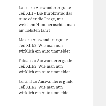
Laura
zu
Auswandererguide
Teil XIII – Die Bürokratie: das
Auto oder die Frage, mit
welchem Nummernschild man
am liebsten fährt
Max
zu
Auswandererguide
Teil XIII/2: Wie man nun
wirklich ein Auto ummeldet
Fabian
zu
Auswandererguide
Teil XIII/2: Wie man nun
wirklich ein Auto ummeldet
Loránd
zu
Auswandererguide
Teil XIII/2: Wie man nun
wirklich ein Auto ummeldet