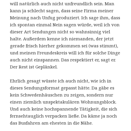
will natürlich auch nicht unfreundlich sein. Man
kann ja schlecht sagen, dass seine Firma meiner
Meinung nach Unfug produziert. Ich sage ihm, dass
ich spontan einmal Nein sagen würde, weil ich von
dieser Art Sendungen nicht so wahnsinnig viel
halte. Außerdem kenne ich niemanden, der jetzt
gerade frisch hierher gekommen sei (was stimmt),
und meinen Freundeskreis will ich für solche Dinge
auch nicht einspannen. Das respektiert er, sagt er.
Der Rest ist Geplänkel.
Ehrlich gesagt wüsste ich auch nicht, wie ich in
dieses Sendungsformat gepasst hätte. Da gäbe es
kein Schwedenhäuschen zu zeigen, sondern nur
einen ziemlich unspektakulären Wohnungsblock.
Und auch keine hochspannende Tätigkeit, die sich
fernsehtauglich verpacken ließe. Da käme ja noch
das Busfahren am ehesten in die Nähe.