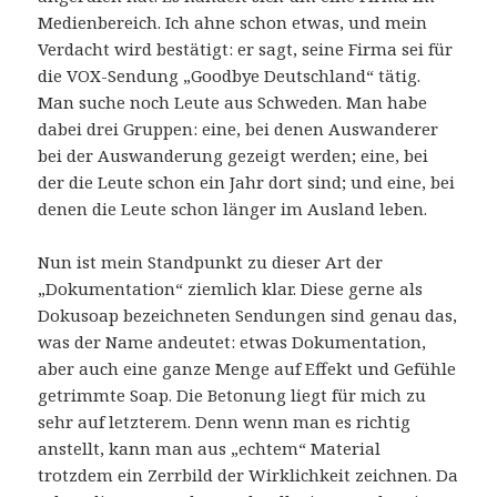
Medienbereich. Ich ahne schon etwas, und mein
Verdacht wird bestätigt: er sagt, seine Firma sei für
die VOX-Sendung „Goodbye Deutschland“ tätig.
Man suche noch Leute aus Schweden. Man habe
dabei drei Gruppen: eine, bei denen Auswanderer
bei der Auswanderung gezeigt werden; eine, bei
der die Leute schon ein Jahr dort sind; und eine, bei
denen die Leute schon länger im Ausland leben.
Nun ist mein Standpunkt zu dieser Art der
„Dokumentation“ ziemlich klar. Diese gerne als
Dokusoap bezeichneten Sendungen sind genau das,
was der Name andeutet: etwas Dokumentation,
aber auch eine ganze Menge auf Effekt und Gefühle
getrimmte Soap. Die Betonung liegt für mich zu
sehr auf letzterem. Denn wenn man es richtig
anstellt, kann man aus „echtem“ Material
trotzdem ein Zerrbild der Wirklichkeit zeichnen. Da