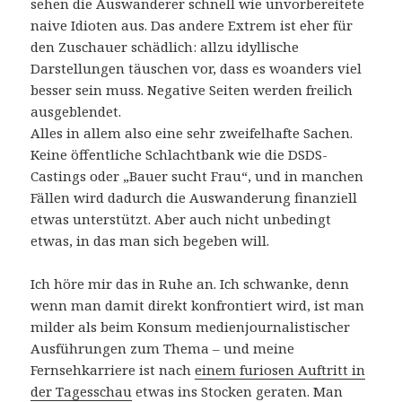
sehen die Auswanderer schnell wie unvorbereitete
naive Idioten aus. Das andere Extrem ist eher für
den Zuschauer schädlich: allzu idyllische
Darstellungen täuschen vor, dass es woanders viel
besser sein muss. Negative Seiten werden freilich
ausgeblendet.
Alles in allem also eine sehr zweifelhafte Sachen.
Keine öffentliche Schlachtbank wie die DSDS-
Castings oder „Bauer sucht Frau“, und in manchen
Fällen wird dadurch die Auswanderung finanziell
etwas unterstützt. Aber auch nicht unbedingt
etwas, in das man sich begeben will.
Ich höre mir das in Ruhe an. Ich schwanke, denn
wenn man damit direkt konfrontiert wird, ist man
milder als beim Konsum medienjournalistischer
Ausführungen zum Thema – und meine
Fernsehkarriere ist nach
einem furiosen Auftritt in
der Tagesschau
etwas ins Stocken geraten. Man