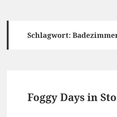
Schlagwort:
Badezimme
Foggy Days in St