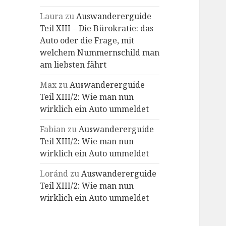
Laura
zu
Auswandererguide
Teil XIII – Die Bürokratie: das
Auto oder die Frage, mit
welchem Nummernschild man
am liebsten fährt
Max
zu
Auswandererguide
Teil XIII/2: Wie man nun
wirklich ein Auto ummeldet
Fabian
zu
Auswandererguide
Teil XIII/2: Wie man nun
wirklich ein Auto ummeldet
Loránd
zu
Auswandererguide
Teil XIII/2: Wie man nun
wirklich ein Auto ummeldet