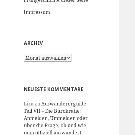
Frühgeschichte dieser Seite
Impressum
ARCHIV
Archiv
NEUESTE KOMMENTARE
Lira
zu
Auswandererguide
Teil VII – Die Bürokratie:
Anmelden, Ummelden oder
über die Frage, ob und wie
man offiziell auswandert