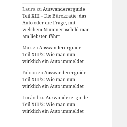
Laura
zu
Auswandererguide
Teil XIII – Die Bürokratie: das
Auto oder die Frage, mit
welchem Nummernschild man
am liebsten fährt
Max
zu
Auswandererguide
Teil XIII/2: Wie man nun
wirklich ein Auto ummeldet
Fabian
zu
Auswandererguide
Teil XIII/2: Wie man nun
wirklich ein Auto ummeldet
Loránd
zu
Auswandererguide
Teil XIII/2: Wie man nun
wirklich ein Auto ummeldet