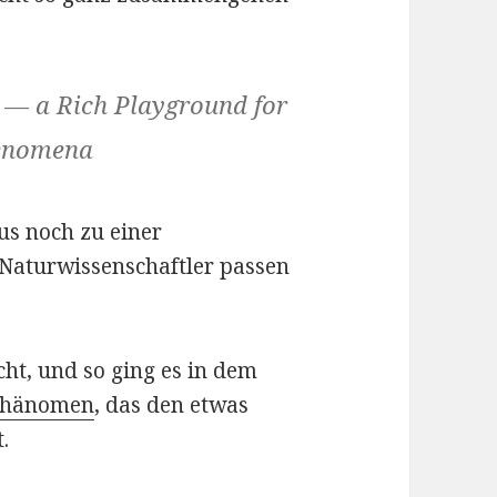
 — a Rich Playground for
henomena
us noch zu einer
 Naturwissenschaftler passen
cht, und so ging es in dem
 Phänomen
, das den etwas
.