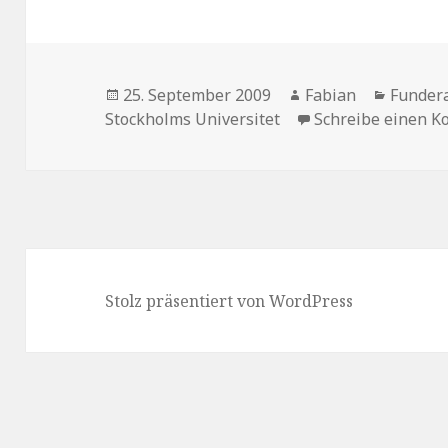
Veröffentlicht
Autor
Kategor
25. September 2009
Fabian
Fundera
am
Stockholms Universitet
Schreibe einen 
Stolz präsentiert von WordPress