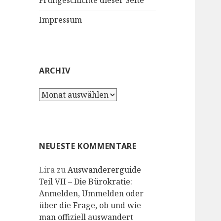
Frühgeschichte dieser Seite
Impressum
ARCHIV
Archiv
NEUESTE KOMMENTARE
Lira
zu
Auswandererguide
Teil VII – Die Bürokratie:
Anmelden, Ummelden oder
über die Frage, ob und wie
man offiziell auswandert