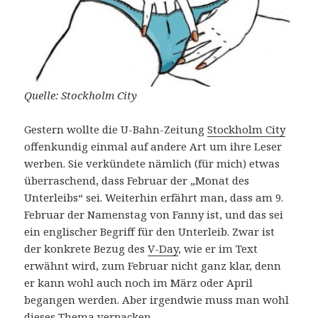
Quelle: Stockholm City
Gestern wollte die U-Bahn-Zeitung
Stockholm City
offenkundig einmal auf andere Art um ihre Leser
werben. Sie verkündete nämlich (für mich) etwas
überraschend, dass Februar der „Monat des
Unterleibs“ sei. Weiterhin erfährt man, dass am 9.
Februar der Namenstag von Fanny ist, und das sei
ein englischer Begriff für den Unterleib. Zwar ist
der konkrete Bezug des
V-Day
, wie er im Text
erwähnt wird, zum Februar nicht ganz klar, denn
er kann wohl auch noch im März oder April
begangen werden. Aber irgendwie muss man wohl
dieses Thema verpacken.