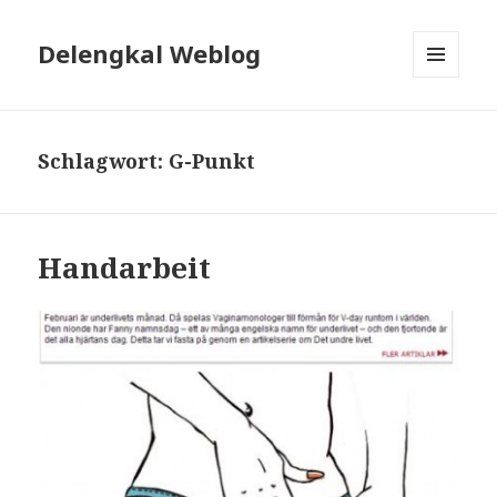
Delengkal Weblog
MENÜ
UND
WIDGETS
Schlagwort:
G-Punkt
Handarbeit