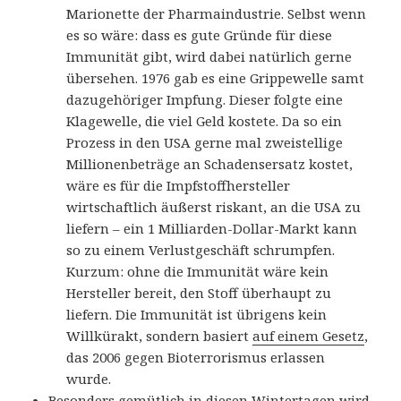
Marionette der Pharmaindustrie. Selbst wenn
es so wäre: dass es gute Gründe für diese
Immunität gibt, wird dabei natürlich gerne
übersehen. 1976 gab es eine Grippewelle samt
dazugehöriger Impfung. Dieser folgte eine
Klagewelle, die viel Geld kostete. Da so ein
Prozess in den USA gerne mal zweistellige
Millionenbeträge an Schadensersatz kostet,
wäre es für die Impfstoffhersteller
wirtschaftlich äußerst riskant, an die USA zu
liefern – ein 1 Milliarden-Dollar-Markt kann
so zu einem Verlustgeschäft schrumpfen.
Kurzum: ohne die Immunität wäre kein
Hersteller bereit, den Stoff überhaupt zu
liefern. Die Immunität ist übrigens kein
Willkürakt, sondern basiert
auf einem Gesetz
,
das 2006 gegen Bioterrorismus erlassen
wurde.
Besonders gemütlich in diesen Wintertagen wird