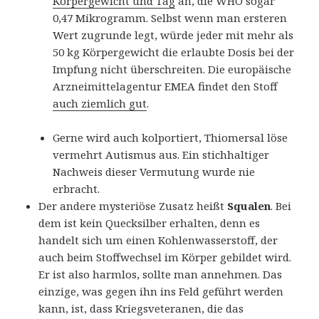
Körpergewicht und Tag
an, die WHO sogar
0,47 Mikrogramm. Selbst wenn man ersteren
Wert zugrunde legt, würde jeder mit mehr als
50 kg Körpergewicht die erlaubte Dosis bei der
Impfung nicht überschreiten. Die europäische
Arzneimittelagentur EMEA findet den Stoff
auch ziemlich gut
.
Gerne wird auch kolportiert, Thiomersal löse
vermehrt Autismus aus. Ein stichhaltiger
Nachweis dieser Vermutung wurde nie
erbracht.
Der andere mysteriöse Zusatz heißt
Squalen
. Bei
dem ist kein Quecksilber erhalten, denn es
handelt sich um einen Kohlenwasserstoff, der
auch beim Stoffwechsel im Körper gebildet wird.
Er ist also harmlos, sollte man annehmen. Das
einzige, was gegen ihn ins Feld geführt werden
kann, ist, dass Kriegsveteranen, die das