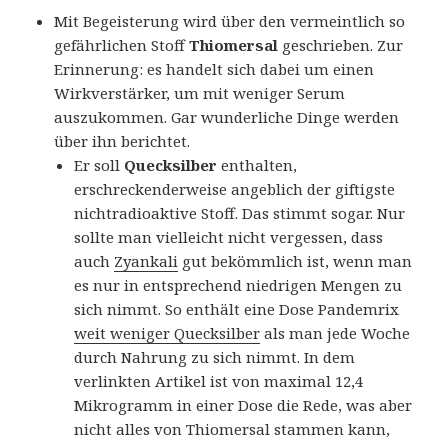
Mit Begeisterung wird über den vermeintlich so
gefährlichen Stoff
Thiomersal
geschrieben. Zur
Erinnerung: es handelt sich dabei um einen
Wirkverstärker, um mit weniger Serum
auszukommen. Gar wunderliche Dinge werden
über ihn berichtet.
Er soll
Quecksilber
enthalten,
erschreckenderweise angeblich der giftigste
nichtradioaktive Stoff. Das stimmt sogar. Nur
sollte man vielleicht nicht vergessen, dass
auch
Zyankali
gut bekömmlich ist, wenn man
es nur in entsprechend niedrigen Mengen zu
sich nimmt. So enthält eine Dose Pandemrix
weit weniger Quecksilber
als man jede Woche
durch Nahrung zu sich nimmt. In dem
verlinkten Artikel ist von maximal 12,4
Mikrogramm in einer Dose die Rede, was aber
nicht alles von Thiomersal stammen kann,