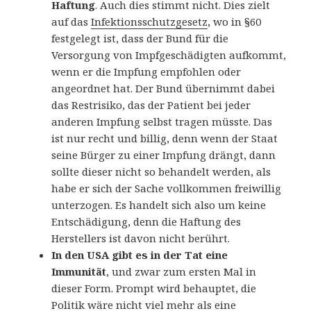
Haftung
. Auch dies stimmt nicht. Dies zielt
auf das
Infektionsschutzgesetz
, wo in §60
festgelegt ist, dass der Bund für die
Versorgung von Impfgeschädigten aufkommt,
wenn er die Impfung empfohlen oder
angeordnet hat. Der Bund übernimmt dabei
das Restrisiko, das der Patient bei jeder
anderen Impfung selbst tragen müsste. Das
ist nur recht und billig, denn wenn der Staat
seine Bürger zu einer Impfung drängt, dann
sollte dieser nicht so behandelt werden, als
habe er sich der Sache vollkommen freiwillig
unterzogen. Es handelt sich also um keine
Entschädigung, denn die Haftung des
Herstellers ist davon nicht berührt.
In den USA gibt es in der Tat eine
Immunität
, und zwar zum ersten Mal in
dieser Form. Prompt wird behauptet, die
Politik wäre nicht viel mehr als eine