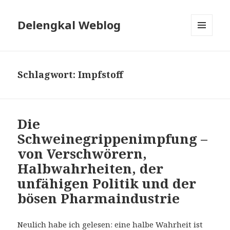
Delengkal Weblog
MENÜ
UND
WIDGETS
Schlagwort:
Impfstoff
Die
Schweinegrippenimpfung –
von Verschwörern,
Halbwahrheiten, der
unfähigen Politik und der
bösen Pharmaindustrie
Neulich habe ich gelesen: eine halbe Wahrheit ist