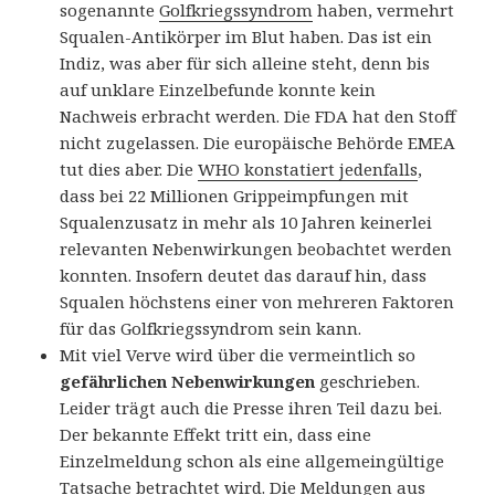
sogenannte
Golfkriegssyndrom
haben, vermehrt
Squalen-Antikörper im Blut haben. Das ist ein
Indiz, was aber für sich alleine steht, denn bis
auf unklare Einzelbefunde konnte kein
Nachweis erbracht werden. Die FDA hat den Stoff
nicht zugelassen. Die europäische Behörde EMEA
tut dies aber. Die
WHO konstatiert jedenfalls
,
dass bei 22 Millionen Grippeimpfungen mit
Squalenzusatz in mehr als 10 Jahren keinerlei
relevanten Nebenwirkungen beobachtet werden
konnten. Insofern deutet das darauf hin, dass
Squalen höchstens einer von mehreren Faktoren
für das Golfkriegssyndrom sein kann.
Mit viel Verve wird über die vermeintlich so
gefährlichen Nebenwirkungen
geschrieben.
Leider trägt auch die Presse ihren Teil dazu bei.
Der bekannte Effekt tritt ein, dass eine
Einzelmeldung schon als eine allgemeingültige
Tatsache betrachtet wird. Die Meldungen aus