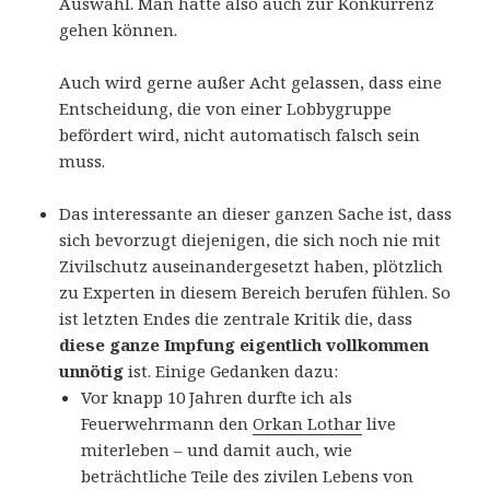
Auswahl. Man hätte also auch zur Konkurrenz
gehen können.
Auch wird gerne außer Acht gelassen, dass eine
Entscheidung, die von einer Lobbygruppe
befördert wird, nicht automatisch falsch sein
muss.
Das interessante an dieser ganzen Sache ist, dass
sich bevorzugt diejenigen, die sich noch nie mit
Zivilschutz auseinandergesetzt haben, plötzlich
zu Experten in diesem Bereich berufen fühlen. So
ist letzten Endes die zentrale Kritik die, dass
diese ganze Impfung eigentlich vollkommen
unnötig
ist. Einige Gedanken dazu:
Vor knapp 10 Jahren durfte ich als
Feuerwehrmann den
Orkan Lothar
live
miterleben – und damit auch, wie
beträchtliche Teile des zivilen Lebens von