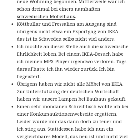
neue Wohnung begonnen. Mittlerweile war ich
schon dreimal bei
einem namhaften
schwedischen Möbelhaus
.
Köttbullar und Fressalien am Ausgang sind
übrigens nicht etwa ein Exportgag von IKEA –
das ist in Schweden selbs nicht viel anders.
Ich möchte an dieser Stelle auch die schwedische
Ehrlichkeit loben. Bei einem IKEA-Besuch habe
ich meinen MP3-Player irgendwo verloren. Tags
darauf hatte ich ihn wieder zurück. Ich bin
begeistert.
Übrigens haben wir nicht alle Möbel von IKEA.
Zur Unterstützung der deutschen Wirtschaft
haben wir unsere Lampen bei
Bauhaus
gekauft.
Einen sehr mondänen Schreibtisch wollte ich bei
einer
Konkursauktionenwebseite
ergattern.
Leider wurde mir das dann doch zu teuer und
ich stieg aus. Stattdessen habe ich nun ein
vergleichbares Modell, das neu ist und nicht viel