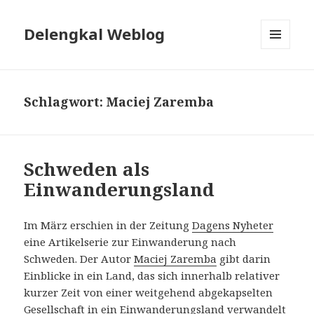
Delengkal Weblog
MENÜ
UND
WIDGETS
Schlagwort:
Maciej Zaremba
Schweden als
Einwanderungsland
Im März erschien in der Zeitung
Dagens Nyheter
eine Artikelserie zur Einwanderung nach
Schweden. Der Autor
Maciej Zaremba
gibt darin
Einblicke in ein Land, das sich innerhalb relativer
kurzer Zeit von einer weitgehend abgekapselten
Gesellschaft in ein Einwanderungsland verwandelt