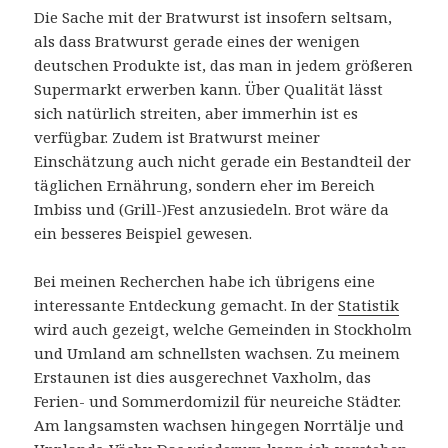
Die Sache mit der Bratwurst ist insofern seltsam,
als dass Bratwurst gerade eines der wenigen
deutschen Produkte ist, das man in jedem größeren
Supermarkt erwerben kann. Über Qualität lässt
sich natürlich streiten, aber immerhin ist es
verfügbar. Zudem ist Bratwurst meiner
Einschätzung auch nicht gerade ein Bestandteil der
täglichen Ernährung, sondern eher im Bereich
Imbiss und (Grill-)Fest anzusiedeln. Brot wäre da
ein besseres Beispiel gewesen.
Bei meinen Recherchen habe ich übrigens eine
interessante Entdeckung gemacht. In der
Statistik
wird auch gezeigt, welche Gemeinden in Stockholm
und Umland am schnellsten wachsen. Zu meinem
Erstaunen ist dies ausgerechnet Vaxholm, das
Ferien- und Sommerdomizil für neureiche Städter.
Am langsamsten wachsen hingegen Norrtälje und