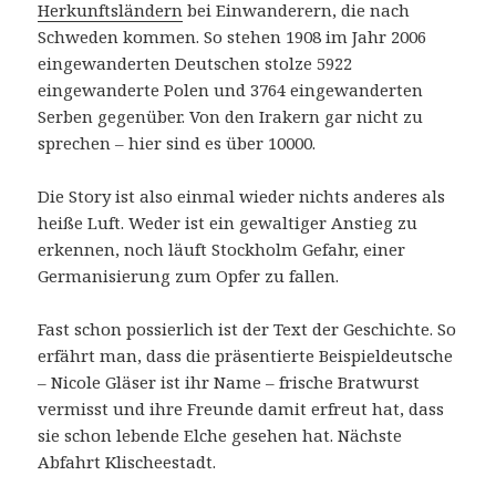
Herkunftsländern
bei Einwanderern, die nach
Schweden kommen. So stehen 1908 im Jahr 2006
eingewanderten Deutschen stolze 5922
eingewanderte Polen und 3764 eingewanderten
Serben gegenüber. Von den Irakern gar nicht zu
sprechen – hier sind es über 10000.
Die Story ist also einmal wieder nichts anderes als
heiße Luft. Weder ist ein gewaltiger Anstieg zu
erkennen, noch läuft Stockholm Gefahr, einer
Germanisierung zum Opfer zu fallen.
Fast schon possierlich ist der Text der Geschichte. So
erfährt man, dass die präsentierte Beispieldeutsche
– Nicole Gläser ist ihr Name – frische Bratwurst
vermisst und ihre Freunde damit erfreut hat, dass
sie schon lebende Elche gesehen hat. Nächste
Abfahrt Klischeestadt.