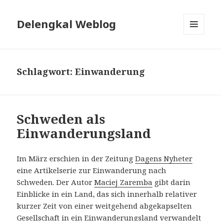
Delengkal Weblog
MENÜ
UND
WIDGETS
Schlagwort:
Einwanderung
Schweden als
Einwanderungsland
Im März erschien in der Zeitung
Dagens Nyheter
eine Artikelserie zur Einwanderung nach
Schweden. Der Autor
Maciej Zaremba
gibt darin
Einblicke in ein Land, das sich innerhalb relativer
kurzer Zeit von einer weitgehend abgekapselten
Gesellschaft in ein Einwanderungsland verwandelt