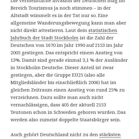
Die vermeintliche Invasion der Deutschen mag im
Bereich Tourismus ja noch stimmen – in der
Altstadt wimmelt es in der Tat nur so. Eine
allgemeine Wanderungsbewegung kann man aber
nicht direkt attestieren. Laut dem
statistischen
Jahrbuch der Stadt Stockholm
ist die Zahl der
Deutschen von 1670 im Jahr 1990 auf 2153 im Jahr
2005 gestiegen. Das entspricht einem Anstieg von
13%. Damit sind gerade einmal 3,1 % der Ausländer
in Stockholm Deutsche. Dieser Anteil ist zwar
gestiegen, aber die Gruppe EU25 (also alle
Mitgliedsländer bis einschließlich 2006) hat im
gleichen Zeitraum einen Anstieg von rund 25% zu
verzeichnen. Dazu sollte man auch nicht
vernachlässigen, dass 405 der aktuell 2153
Teutonen schon in Schweden geboren wurden. Das
werden also zumeist doppelte Staatsbürger sein.
Auch gehört Deutschland nicht zu den
stärksten