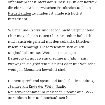
offenbar prädestiniert dafür. Dass z.B. in der Karibik
die einzige Grenze zwischen Frankreich und den
Niederlanden
zu finden ist, finde ich höchst
interessant.
Wärme und Exotik sind jedoch nicht verpflichtend.
Eher mag ich den rauen Charme. Daher habe ich
mich auch eingehend mit den subantarktischen
Inseln beschäftigt. Diese zeichnen sich durch
unglaublich mieses Wetter – sozusagen
Dauerorkan mit zweimal Sonne im Jahr – aus,
weswegen sie größtenteils nicht oder nur von sehr
wenigen Menschen bewohnt sind.
Dementsprechend spannend fand ich die Sendung
„Sender am Ende der Welt – Radio
Neuschwabenland im Indischen Ozean“
auf SWR2,
anzuhören
hier
und nachzulesen
hier
.