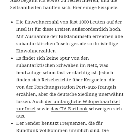
Also begann ich etwas zu recherchieren, und die
Seltsamheiten häuften sich. Hier einige Beispiele:
Die Einwohnerzahl von fast 1000 Leuten auf der
Insel ist für diese Breiten außerordentlich hoch.
Mit Ausnahme der Falklandinseln erreichen alle
subantarktischen Inseln gerade so dreistellige
Einwohnerzahlen.
Es findet sich keine Spur von den
subantarktischen Schwaben im Netz, was
heutzutage schon fast verdächtig ist. Jedoch
finden sich Reiseberichte über Kerguelen, die
von der
Forschungsstation Port-aux-Français
erzählen, aber die deutsche Siedlung unerwähnt
lassen. Auch
der umfängliche Wikipediaartikel
zur Insel
sowie
das CIA Factbook
schweigen sich
aus.
Der Sender benutzt Frequenzen, die für
Rundfunk vollkommen unüblich sind. Die