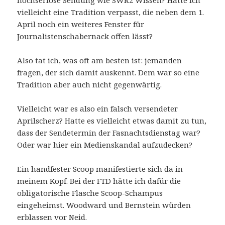
hochseriöse Sendung wie SWR2 Wissen? Hatte ich
vielleicht eine Tradition verpasst, die neben dem 1.
April noch ein weiteres Fenster für
Journalistenschabernack offen lässt?
Also tat ich, was oft am besten ist: jemanden
fragen, der sich damit auskennt. Dem war so eine
Tradition aber auch nicht gegenwärtig.
Vielleicht war es also ein falsch versendeter
Aprilscherz? Hatte es vielleicht etwas damit zu tun,
dass der Sendetermin der Fasnachtsdienstag war?
Oder war hier ein Medienskandal aufzudecken?
Ein handfester Scoop manifestierte sich da in
meinem Kopf. Bei der FTD hätte ich dafür die
obligatorische Flasche Scoop-Schampus
eingeheimst. Woodward und Bernstein würden
erblassen vor Neid.