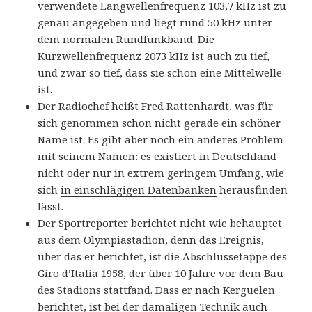
verwendete Langwellenfrequenz 103,7 kHz ist zu
genau angegeben und liegt rund 50 kHz unter
dem normalen Rundfunkband. Die
Kurzwellenfrequenz 2073 kHz ist auch zu tief,
und zwar so tief, dass sie schon eine Mittelwelle
ist.
Der Radiochef heißt Fred Rattenhardt, was für
sich genommen schon nicht gerade ein schöner
Name ist. Es gibt aber noch ein anderes Problem
mit seinem Namen: es existiert in Deutschland
nicht oder nur in extrem geringem Umfang, wie
sich
in einschlägigen Datenbanken
herausfinden
lässt.
Der Sportreporter berichtet nicht wie behauptet
aus dem Olympiastadion, denn das Ereignis,
über das er berichtet, ist die Abschlussetappe des
Giro d’Italia 1958, der über 10 Jahre vor dem Bau
des Stadions stattfand. Dass er nach Kerguelen
berichtet, ist bei der damaligen Technik auch