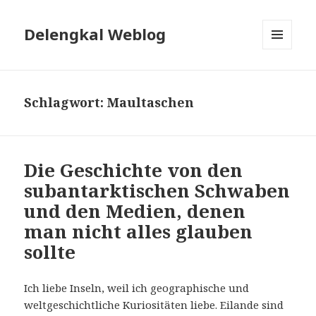
Delengkal Weblog
MENÜ
UND
WIDGETS
Schlagwort:
Maultaschen
Die Geschichte von den
subantarktischen Schwaben
und den Medien, denen
man nicht alles glauben
sollte
Ich liebe Inseln, weil ich geographische und
weltgeschichtliche Kuriositäten liebe. Eilande sind