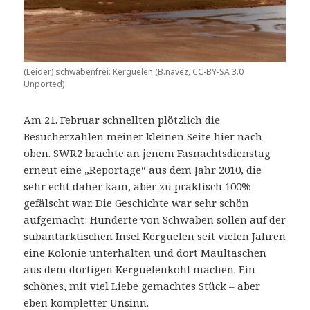
(Leider) schwabenfrei: Kerguelen (B.navez, CC-BY-SA 3.0
Unported)
Am 21. Februar schnellten plötzlich die
Besucherzahlen meiner kleinen Seite hier nach
oben. SWR2 brachte an jenem Fasnachtsdienstag
erneut eine „Reportage“ aus dem Jahr 2010, die
sehr echt daher kam, aber zu praktisch 100%
gefälscht war. Die Geschichte war sehr schön
aufgemacht: Hunderte von Schwaben sollen auf der
subantarktischen Insel Kerguelen seit vielen Jahren
eine Kolonie unterhalten und dort Maultaschen
aus dem dortigen Kerguelenkohl machen. Ein
schönes, mit viel Liebe gemachtes Stück – aber
eben kompletter Unsinn.