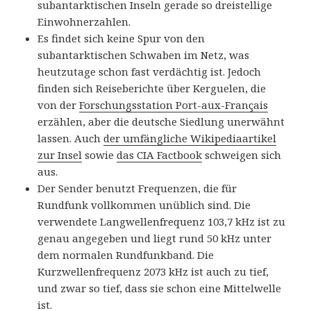
subantarktischen Inseln gerade so dreistellige
Einwohnerzahlen.
Es findet sich keine Spur von den
subantarktischen Schwaben im Netz, was
heutzutage schon fast verdächtig ist. Jedoch
finden sich Reiseberichte über Kerguelen, die
von der
Forschungsstation Port-aux-Français
erzählen, aber die deutsche Siedlung unerwähnt
lassen. Auch
der umfängliche Wikipediaartikel
zur Insel
sowie
das CIA Factbook
schweigen sich
aus.
Der Sender benutzt Frequenzen, die für
Rundfunk vollkommen unüblich sind. Die
verwendete Langwellenfrequenz 103,7 kHz ist zu
genau angegeben und liegt rund 50 kHz unter
dem normalen Rundfunkband. Die
Kurzwellenfrequenz 2073 kHz ist auch zu tief,
und zwar so tief, dass sie schon eine Mittelwelle
ist.