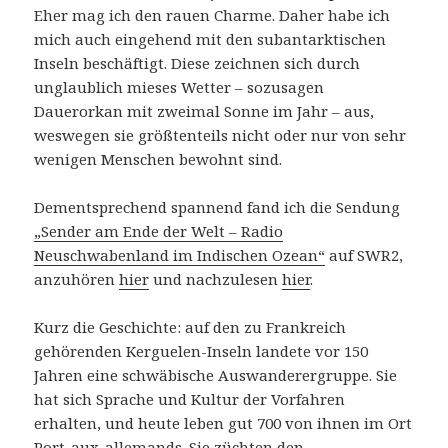
Eher mag ich den rauen Charme. Daher habe ich
mich auch eingehend mit den subantarktischen
Inseln beschäftigt. Diese zeichnen sich durch
unglaublich mieses Wetter – sozusagen
Dauerorkan mit zweimal Sonne im Jahr – aus,
weswegen sie größtenteils nicht oder nur von sehr
wenigen Menschen bewohnt sind.
Dementsprechend spannend fand ich die Sendung
„Sender am Ende der Welt – Radio
Neuschwabenland im Indischen Ozean“
auf SWR2,
anzuhören
hier
und nachzulesen
hier
.
Kurz die Geschichte: auf den zu Frankreich
gehörenden Kerguelen-Inseln landete vor 150
Jahren eine schwäbische Auswanderergruppe. Sie
hat sich Sprache und Kultur der Vorfahren
erhalten, und heute leben gut 700 von ihnen im Ort
Port-aux-allemands. Sie züchten den