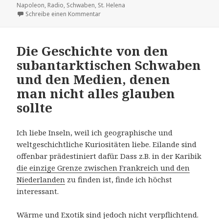
am
Napoleon
,
Radio
,
Schwaben
,
St. Helena
zu Noch ne Insel
Schreibe einen Kommentar
Die Geschichte von den
subantarktischen Schwaben
und den Medien, denen
man nicht alles glauben
sollte
Ich liebe Inseln, weil ich geographische und
weltgeschichtliche Kuriositäten liebe. Eilande sind
offenbar prädestiniert dafür. Dass z.B. in der Karibik
die einzige Grenze zwischen Frankreich und den
Niederlanden
zu finden ist, finde ich höchst
interessant.
Wärme und Exotik sind jedoch nicht verpflichtend.