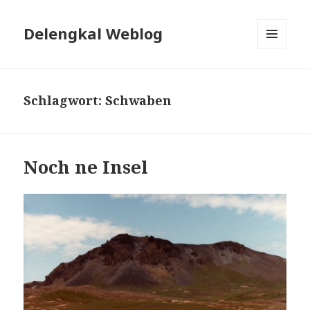
Delengkal Weblog
MENÜ
UND
WIDGETS
Schlagwort:
Schwaben
Noch ne Insel