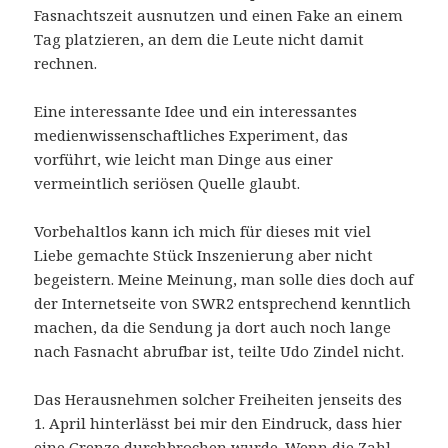
Fasnachtszeit ausnutzen und einen Fake an einem
Tag platzieren, an dem die Leute nicht damit
rechnen.
Eine interessante Idee und ein interessantes
medienwissenschaftliches Experiment, das
vorführt, wie leicht man Dinge aus einer
vermeintlich seriösen Quelle glaubt.
Vorbehaltlos kann ich mich für dieses mit viel
Liebe gemachte Stück Inszenierung aber nicht
begeistern. Meine Meinung, man solle dies doch auf
der Internetseite von SWR2 entsprechend kenntlich
machen, da die Sendung ja dort auch noch lange
nach Fasnacht abrufbar ist, teilte Udo Zindel nicht.
Das Herausnehmen solcher Freiheiten jenseits des
1. April hinterlässt bei mir den Eindruck, dass hier
eine Grenze durchbrochen wurde. Wenn die Zahl