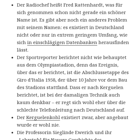
Der Radiochef heißt Fred Rattenhardt, was für
sich genommen schon nicht gerade ein schöner
Name ist. Es gibt aber noch ein anderes Problem
mit seinem Namen: es existiert in Deutschland
nicht oder nur in extrem geringem Umfang, wie
sich
in einschlägigen Datenbanken
herausfinden
lässt.
Der Sportreporter berichtet nicht wie behauptet
aus dem Olympiastadion, denn das Ereignis,
über das er berichtet, ist die Abschlussetappe des
Giro d’Italia 1958, der über 10 Jahre vor dem Bau
des Stadions stattfand. Dass er nach Kerguelen
berichtet, ist bei der damaligen Technik auch
kaum denkbar – er regt sich wohl eher über die
schlechte Telefonleitung nach Deutschland auf.
Der
Kerguelenkohl
existiert zwar, aber angebaut
wurde er wohl nie.
Die Professorin Sieglinde Ewerich und ihr
„Lehrstuhl für Neuere Geschichte des