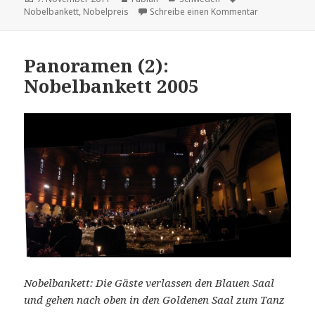
am
zu Leider nich
Nobelbankett
,
Nobelpreis
Schreibe einen Kommentar
Panoramen (2):
Nobelbankett 2005
Nobelbankett: Die Gäste verlassen den Blauen Saal
und gehen nach oben in den Goldenen Saal zum Tanz