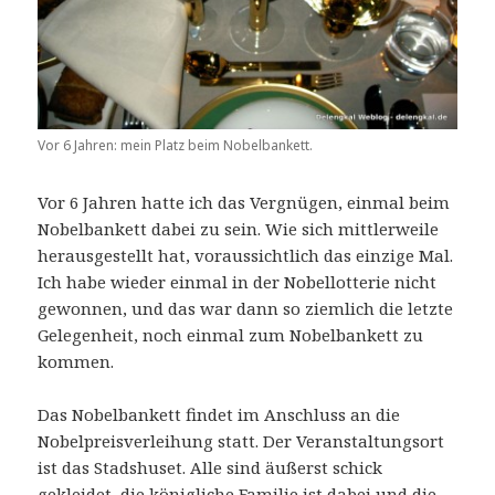
Vor 6 Jahren: mein Platz beim Nobelbankett.
Vor 6 Jahren hatte ich das Vergnügen, einmal beim
Nobelbankett dabei zu sein. Wie sich mittlerweile
herausgestellt hat, voraussichtlich das einzige Mal.
Ich habe wieder einmal in der Nobellotterie nicht
gewonnen, und das war dann so ziemlich die letzte
Gelegenheit, noch einmal zum Nobelbankett zu
kommen.
Das Nobelbankett findet im Anschluss an die
Nobelpreisverleihung statt. Der Veranstaltungsort
ist das Stadshuset. Alle sind äußerst schick
gekleidet, die königliche Familie ist dabei und die