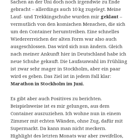
Sachen an der Uni doch noch irgendwie zu Ende
gebracht – allerdings auch 10 kg zugelegt. Meine
Lauf- und Trekkingschuhe wurden mir
geklaut
–
vermutlich von den komischen Menschen, die sich
um den Container herumtreiben. Eine schnelles
Wiedererreichen der alten Form war also auch
ausgeschlossen. Das wird sich nun ändern. Gleich
nach meiner Ankunft hier in Deutschland habe ich
neue Schuhe gekauft. Die Laufauswahl im Frühling
ist zwar sehr mager in Stockholm, aber ein paar
wird es geben. Das Ziel ist in jedem Fall klar:
Marathon in Stockholm im Juni.
Es gibt aber auch Positives zu berichten.
Beispielsweise ist es mir gelungen, aus dem
Container auszuziehen. Ich wohne nun in einem
Zimmer mit echten Wänden, ohne Zug, dafür mit
Supermarkt. Da kann man nicht meckern.
Highlight des letzten Monats war aber zweifellos,