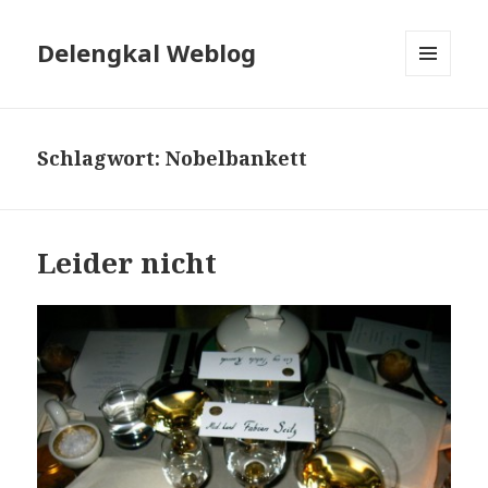
Delengkal Weblog
MENÜ
UND
WIDGETS
Schlagwort:
Nobelbankett
Leider nicht