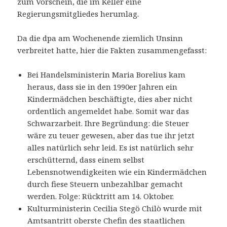
zum Vorschein, die im Keller eine
Regierungsmitgliedes herumlag.
Da die dpa am Wochenende ziemlich Unsinn
verbreitet hatte, hier die Fakten zusammengefasst:
Bei Handelsministerin Maria Borelius kam
heraus, dass sie in den 1990er Jahren ein
Kindermädchen beschäftigte, dies aber nicht
ordentlich angemeldet habe. Somit war das
Schwarzarbeit. Ihre Begründung: die Steuer
wäre zu teuer gewesen, aber das tue ihr jetzt
alles natürlich sehr leid. Es ist natürlich sehr
erschütternd, dass einem selbst
Lebensnotwendigkeiten wie ein Kindermädchen
durch fiese Steuern unbezahlbar gemacht
werden. Folge: Rücktritt am 14. Oktober.
Kulturministerin Cecilia Stegö Chilò wurde mit
Amtsantritt oberste Chefin des staatlichen