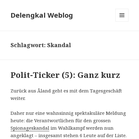
Delengkal Weblog
MENÜ
UND
WIDGETS
Schlagwort:
Skandal
Polit-Ticker (5): Ganz kurz
Zurück aus Åland geht es mit dem Tagesgeschäft
weiter.
Daher nur eine wahnsinnig spektakuläre Meldung
heute: die Verantwortlichen für den grossen
Spionageskandal
im Wahlkampf werden nun
angeklagt – insgesamt stehen 6 Leute auf der Liste.