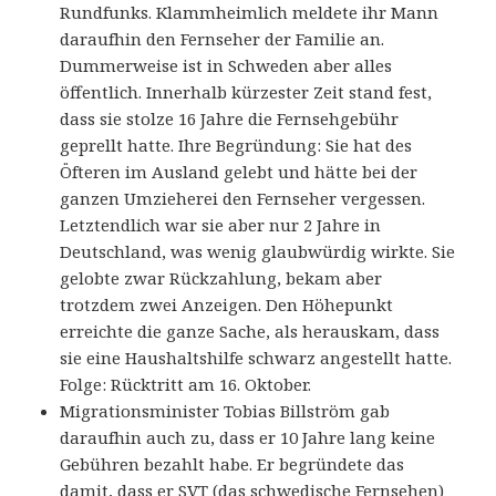
Rundfunks. Klammheimlich meldete ihr Mann
daraufhin den Fernseher der Familie an.
Dummerweise ist in Schweden aber alles
öffentlich. Innerhalb kürzester Zeit stand fest,
dass sie stolze 16 Jahre die Fernsehgebühr
geprellt hatte. Ihre Begründung: Sie hat des
Öfteren im Ausland gelebt und hätte bei der
ganzen Umzieherei den Fernseher vergessen.
Letztendlich war sie aber nur 2 Jahre in
Deutschland, was wenig glaubwürdig wirkte. Sie
gelobte zwar Rückzahlung, bekam aber
trotzdem zwei Anzeigen. Den Höhepunkt
erreichte die ganze Sache, als herauskam, dass
sie eine Haushaltshilfe schwarz angestellt hatte.
Folge: Rücktritt am 16. Oktober.
Migrationsminister Tobias Billström gab
daraufhin auch zu, dass er 10 Jahre lang keine
Gebühren bezahlt habe. Er begründete das
damit, dass er SVT (das schwedische Fernsehen)