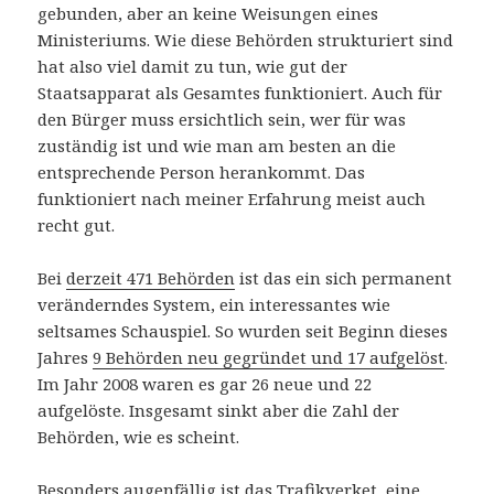
gebunden, aber an keine Weisungen eines
Ministeriums. Wie diese Behörden strukturiert sind
hat also viel damit zu tun, wie gut der
Staatsapparat als Gesamtes funktioniert. Auch für
den Bürger muss ersichtlich sein, wer für was
zuständig ist und wie man am besten an die
entsprechende Person herankommt. Das
funktioniert nach meiner Erfahrung meist auch
recht gut.
Bei
derzeit 471 Behörden
ist das ein sich permanent
veränderndes System, ein interessantes wie
seltsames Schauspiel. So wurden seit Beginn dieses
Jahres
9 Behörden neu gegründet und 17 aufgelöst
.
Im Jahr 2008 waren es gar 26 neue und 22
aufgelöste. Insgesamt sinkt aber die Zahl der
Behörden, wie es scheint.
Besonders augenfällig ist das
Trafikverket
, eine