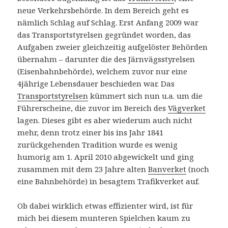
neue Verkehrsbehörde. In dem Bereich geht es
nämlich Schlag auf Schlag. Erst Anfang 2009 war
das Transportstyrelsen gegründet worden, das
Aufgaben zweier gleichzeitig aufgelöster Behörden
übernahm – darunter die des Järnvägsstyrelsen
(Eisenbahnbehörde), welchem zuvor nur eine
4jährige Lebensdauer beschieden war. Das
Transportstyrelsen
kümmert sich nun u.a. um die
Führerscheine, die zuvor im Bereich des
Vägverket
lagen. Dieses gibt es aber wiederum auch nicht
mehr, denn trotz einer bis ins Jahr 1841
zurückgehenden Tradition wurde es wenig
humorig am 1. April 2010 abgewickelt und ging
zusammen mit dem 23 Jahre alten
Banverket
(noch
eine Bahnbehörde) in besagtem Trafikverket auf.
Ob dabei wirklich etwas effizienter wird, ist für
mich bei diesem munteren Spielchen kaum zu