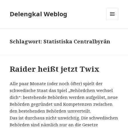
Delengkal Weblog
MENÜ
UND
WIDGETS
Schlagwort:
Statistiska Centralbyrån
Raider heißt jetzt Twix
Alle paar Monate (oder noch öfter) spielt der
schwedische Staat das Spiel „Behördchen wechsel
dich“: bestehende Behörden werden aufgelöst, neue
Behörden gegründet und Kompetenzen zwischen
den bestehenden Behörden umverteilt.
Das ist durchaus nicht unwichtig. Die schwedischen
Behörden sind nämlich nur an die Gesetze