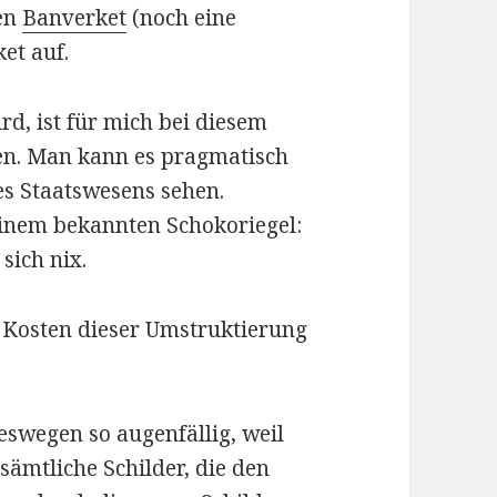
ten
Banverket
(noch eine
et auf.
rd, ist für mich bei diesem
n. Man kann es pragmatisch
s Staatswesens sehen.
 einem bekannten Schokoriegel:
sich nix.
e Kosten dieser Umstruktierung
eswegen so augenfällig, weil
ämtliche Schilder, die den