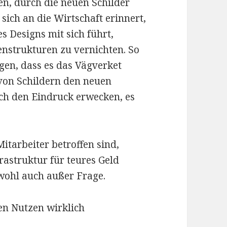
en, durch die neuen Schilder
sich an die Wirtschaft erinnert,
 Designs mit sich führt,
nstrukturen zu vernichten. So
sagen, dass es das Vägverket
von Schildern den neuen
h den Eindruck erwecken, es
tarbeiter betroffen sind,
astruktur für teures Geld
wohl auch außer Frage.
den Nutzen wirklich