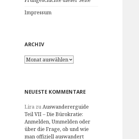
Frühgeschichte dieser Seite
Impressum
ARCHIV
Archiv
NEUESTE KOMMENTARE
Lira
zu
Auswandererguide
Teil VII – Die Bürokratie:
Anmelden, Ummelden oder
über die Frage, ob und wie
man offiziell auswandert