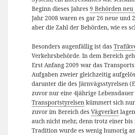
Beginn dieses Jahres
9 Behörden neu 
Jahr 2008 waren es gar 26 neue und 2
aber die Zahl der Behörden, wie es sc
Besonders augenfällig ist das
Trafikv
Verkehrsbehörde. In dem Bereich geht
Erst Anfang 2009 war das Transports
Aufgaben zweier gleichzeitig aufgel
darunter die des Järnvägsstyrelsen 
zuvor nur eine 4jährige Lebensdauer
Transportstyrelsen
kümmert sich nun 
zuvor im Bereich des
Vägverket
lagen
auch nicht mehr, denn trotz einer bi
Tradition wurde es wenig humorig am