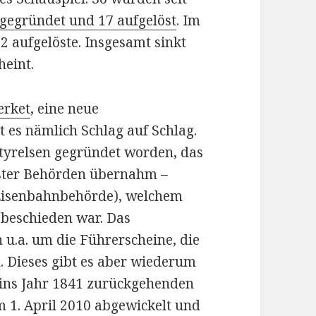
gegründet und 17 aufgelöst
. Im
2 aufgelöste. Insgesamt sinkt
heint.
erket
, eine neue
 es nämlich Schlag auf Schlag.
tyrelsen gegründet worden, das
öster Behörden übernahm –
(Eisenbahnbehörde), welchem
 beschieden war. Das
u.a. um die Führerscheine, die
. Dieses gibt es aber wiederum
s ins Jahr 1841 zurückgehenden
 1. April 2010 abgewickelt und