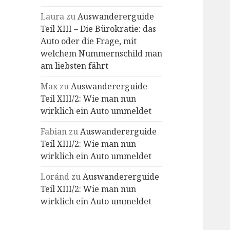
Laura
zu
Auswandererguide
Teil XIII – Die Bürokratie: das
Auto oder die Frage, mit
welchem Nummernschild man
am liebsten fährt
Max
zu
Auswandererguide
Teil XIII/2: Wie man nun
wirklich ein Auto ummeldet
Fabian
zu
Auswandererguide
Teil XIII/2: Wie man nun
wirklich ein Auto ummeldet
Loránd
zu
Auswandererguide
Teil XIII/2: Wie man nun
wirklich ein Auto ummeldet