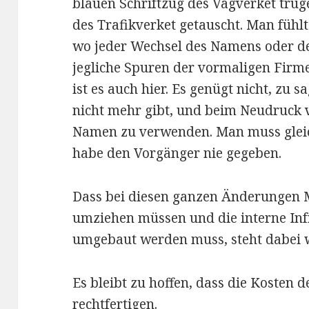
blauen Schriftzug des Vägverket trug
des Trafikverket getauscht. Man fühlt 
wo jeder Wechsel des Namens oder des
jegliche Spuren der vormaligen Firme
ist es auch hier. Es genügt nicht, zu 
nicht mehr gibt, und beim Neudruck 
Namen zu verwenden. Man muss gleic
habe den Vorgänger nie gegeben.
Dass bei diesen ganzen Änderungen Mi
umziehen müssen und die interne Infr
umgebaut werden muss, steht dabei 
Es bleibt zu hoffen, dass die Kosten 
rechtfertigen.