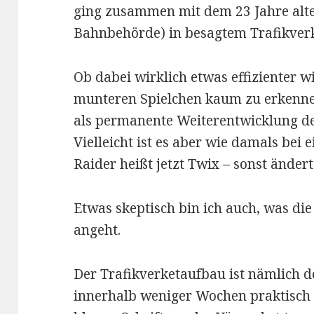
ging zusammen mit dem 23 Jahre al
Bahnbehörde) in besagtem Trafikverk
Ob dabei wirklich etwas effizienter wi
munteren Spielchen kaum zu erkenne
als permanente Weiterentwicklung de
Vielleicht ist es aber wie damals bei
Raider heißt jetzt Twix – sonst ändert 
Etwas skeptisch bin ich auch, was di
angeht.
Der Trafikverketaufbau ist nämlich d
innerhalb weniger Wochen praktisch s