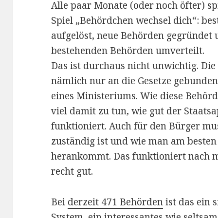
Alle paar Monate (oder noch öfter) sp
Spiel „Behördchen wechsel dich“: b
aufgelöst, neue Behörden gegründet
bestehenden Behörden umverteilt.
Das ist durchaus nicht unwichtig. Di
nämlich nur an die Gesetze gebunden
eines Ministeriums. Wie diese Behörde
viel damit zu tun, wie gut der Staats
funktioniert. Auch für den Bürger mus
zuständig ist und wie man am besten
herankommt. Das funktioniert nach 
recht gut.
Bei
derzeit 471 Behörden
ist das ein
System, ein interessantes wie seltsam