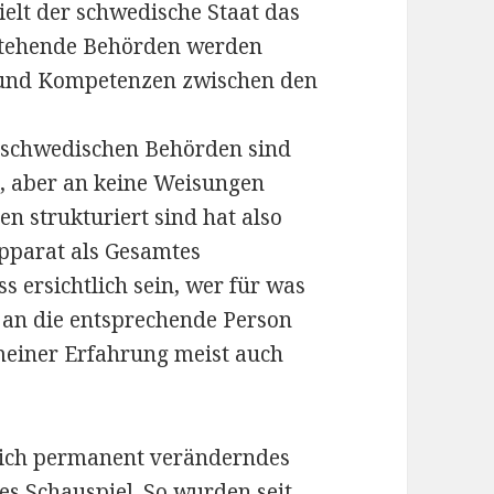
ielt der schwedische Staat das
estehende Behörden werden
 und Kompetenzen zwischen den
e schwedischen Behörden sind
, aber an keine Weisungen
n strukturiert sind hat also
apparat als Gesamtes
s ersichtlich sein, wer für was
 an die entsprechende Person
meiner Erfahrung meist auch
 sich permanent veränderndes
es Schauspiel. So wurden seit