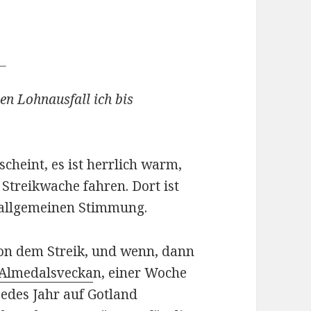
en Lohnausfall ich bis
scheint, es ist herrlich warm,
Streikwache fahren. Dort ist
r allgemeinen Stimmung.
von dem Streik, und wenn, dann
Almedalsvecka
n, einer Woche
jedes Jahr auf Gotland