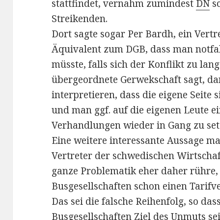
stattfindet, vernahm zumindest
DN
sc
Streikenden.
Dort sagte sogar Per Bardh, ein Vert
Äquivalent zum DGB, dass man notfall
müsste, falls sich der Konflikt zu lan
übergeordnete Gerwekschaft sagt, d
interpretieren, dass die eigene Seite 
und man ggf. auf die eigenen Leute e
Verhandlungen wieder in Gang zu set
Eine weitere interessante Aussage ma
Vertreter der schwedischen Wirtschaft
ganze Problematik eher daher rühre
Busgesellschaften schon einen Tarifv
Das sei die falsche Reihenfolg, so d
Busgesellschaften Ziel des Unmuts se