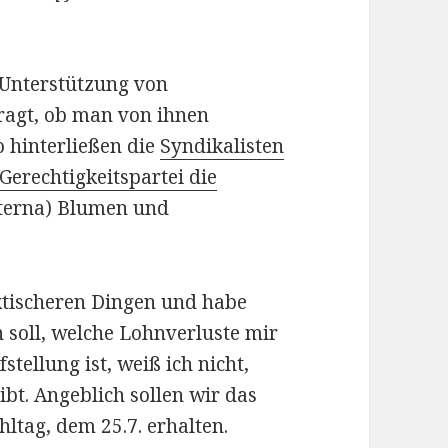
 Unterstützung von
ragt, ob man von ihnen
o hinterließen die
Syndikalisten
Gerechtigkeitspartei die
isterna) Blumen und
ktischeren Dingen und habe
n soll, welche Lohnverluste mir
tellung ist, weiß ich nicht,
gibt. Angeblich sollen wir das
ltag, dem 25.7. erhalten.