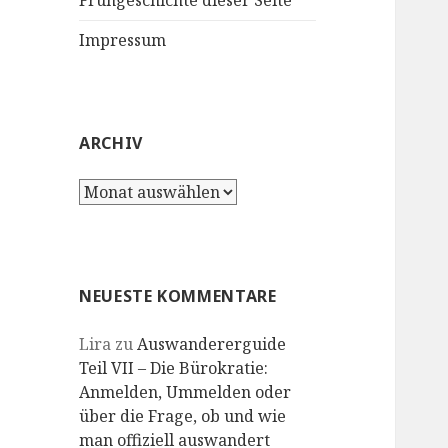
Frühgeschichte dieser Seite
Impressum
ARCHIV
Archiv
NEUESTE KOMMENTARE
Lira
zu
Auswandererguide
Teil VII – Die Bürokratie:
Anmelden, Ummelden oder
über die Frage, ob und wie
man offiziell auswandert