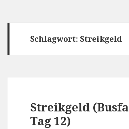
Schlagwort:
Streikgeld
Streikgeld (Busf
Tag 12)