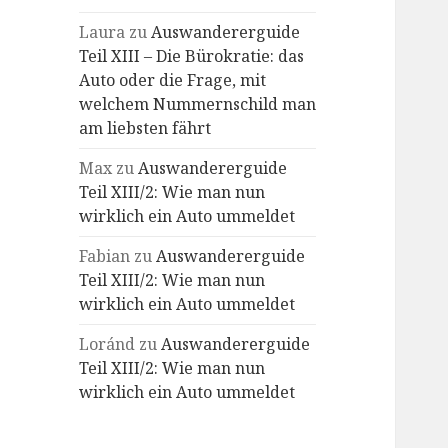
Laura
zu
Auswandererguide
Teil XIII – Die Bürokratie: das
Auto oder die Frage, mit
welchem Nummernschild man
am liebsten fährt
Max
zu
Auswandererguide
Teil XIII/2: Wie man nun
wirklich ein Auto ummeldet
Fabian
zu
Auswandererguide
Teil XIII/2: Wie man nun
wirklich ein Auto ummeldet
Loránd
zu
Auswandererguide
Teil XIII/2: Wie man nun
wirklich ein Auto ummeldet