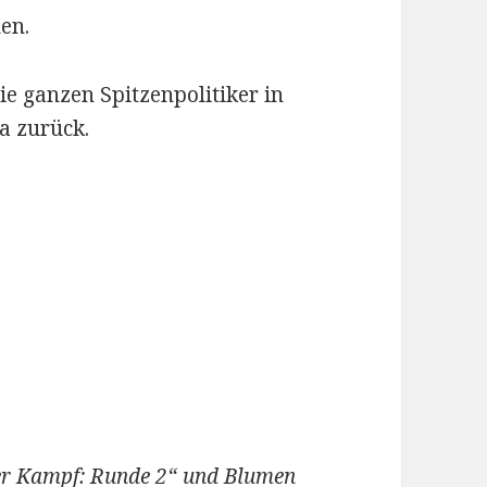
en.
ie ganzen Spitzenpolitiker in
a zurück.
r Kampf: Runde 2“ und Blumen