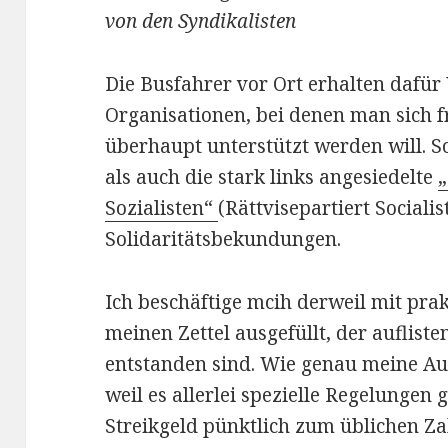
von den Syndikalisten
Die Busfahrer vor Ort erhalten dafür
Organisationen, bei denen man sich f
überhaupt unterstützt werden will. S
als auch die stark links angesiedelte
„
Sozialisten“
(Rättvisepartiert Social
Solidaritätsbekundungen.
Ich beschäftige mcih derweil mit pra
meinen Zettel ausgefüllt, der aufliste
entstanden sind. Wie genau meine Aufs
weil es allerlei spezielle Regelungen 
Streikgeld pünktlich zum üblichen Zah