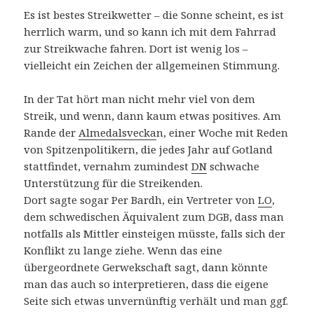
Es ist bestes Streikwetter – die Sonne scheint, es ist
herrlich warm, und so kann ich mit dem Fahrrad
zur Streikwache fahren. Dort ist wenig los –
vielleicht ein Zeichen der allgemeinen Stimmung.
In der Tat hört man nicht mehr viel von dem
Streik, und wenn, dann kaum etwas positives. Am
Rande der
Almedalsvecka
n, einer Woche mit Reden
von Spitzenpolitikern, die jedes Jahr auf Gotland
stattfindet, vernahm zumindest
DN
schwache
Unterstützung für die Streikenden.
Dort sagte sogar Per Bardh, ein Vertreter von
LO
,
dem schwedischen Äquivalent zum DGB, dass man
notfalls als Mittler einsteigen müsste, falls sich der
Konflikt zu lange ziehe. Wenn das eine
übergeordnete Gerwekschaft sagt, dann könnte
man das auch so interpretieren, dass die eigene
Seite sich etwas unvernünftig verhält und man ggf.