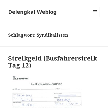
Delengkal Weblog
MENÜ
UND
WIDGETS
Schlagwort:
Syndikalisten
Streikgeld (Busfahrerstreik
Tag 12)