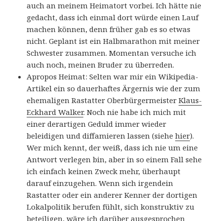
auch an meinem Heimatort vorbei. Ich hätte nie
gedacht, dass ich einmal dort würde einen Lauf
machen können, denn früher gab es so etwas
nicht. Geplant ist ein Halbmarathon mit meiner
Schwester zusammen. Momentan versuche ich
auch noch, meinen Bruder zu überreden.
Apropos Heimat: Selten war mir ein Wikipedia-
Artikel ein so dauerhaftes Ärgernis wie der zum
ehemaligen Rastatter Oberbürgermeister
Klaus-
Eckhard Walker
. Noch nie habe ich mich mit
einer derartigen Geduld immer wieder
beleidigen und diffamieren lassen (siehe
hier
).
Wer mich kennt, der weiß, dass ich nie um eine
Antwort verlegen bin, aber in so einem Fall sehe
ich einfach keinen Zweck mehr, überhaupt
darauf einzugehen. Wenn sich irgendein
Rastatter oder ein anderer Kenner der dortigen
Lokalpolitik berufen fühlt, sich konstruktiv zu
beteiligen, wäre ich darüber ausgesprochen