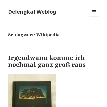
Delengkal Weblog
MENÜ
UND
WIDGETS
Schlagwort:
Wikipedia
Irgendwann komme ich
nochmal ganz groß raus