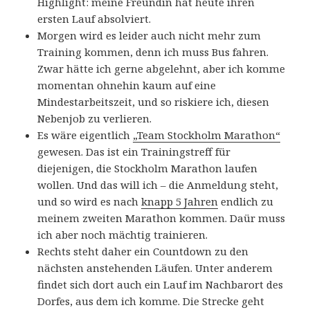
Highlight: meine Freundin hat heute ihren
ersten Lauf absolviert.
Morgen wird es leider auch nicht mehr zum
Training kommen, denn ich muss Bus fahren.
Zwar hätte ich gerne abgelehnt, aber ich komme
momentan ohnehin kaum auf eine
Mindestarbeitszeit, und so riskiere ich, diesen
Nebenjob zu verlieren.
Es wäre eigentlich
„Team Stockholm Marathon“
gewesen. Das ist ein Trainingstreff für
diejenigen, die Stockholm Marathon laufen
wollen. Und das will ich – die Anmeldung steht,
und so wird es nach
knapp 5 Jahren
endlich zu
meinem zweiten Marathon kommen. Daür muss
ich aber noch mächtig trainieren.
Rechts steht daher ein Countdown zu den
nächsten anstehenden Läufen. Unter anderem
findet sich dort auch ein Lauf im Nachbarort des
Dorfes, aus dem ich komme. Die Strecke geht