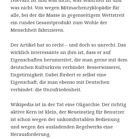
relevant ist und was nicht, was Wahrheit ist und
was nicht. Von wegen Mitmachenzyklopädie für
alle, bei der die Masse in gegenseitigem Wettstreit
ein rundes Gesamtprodukt zum Wohle der
Menschheit fabrizieren.
Der Artikel hat so recht – und doch so unrecht. Das
wirklich interessante an ihm ist, dass er auf
Eigenschaften herumreitet, die man gerne mit dem
deutschen Kulturkreis verbindet: Besserwisserei,
Engstirnigkeit. Dabei fördert er selbst eine
Eigenschaft, die man ebenso mit Deutschen
verbindet: die Unzufriedenheit.
Wikipedia ist in der Tat eine Oligarchie. Der richtig
aktive Kern ist klein, der Neueinstieg für Benutzer
ist schon wegen der unkomfortablen Bedienung
und wegen des ausladenden Regelwerks eine
Herausforderung.