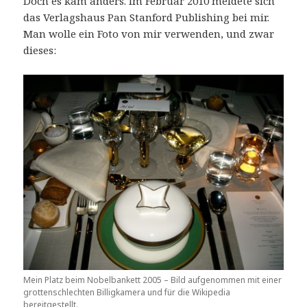
Doch es kam anders. Im Februar 2010 meldete sich
das Verlagshaus Pan Stanford Publishing bei mir.
Man wolle ein Foto von mir verwenden, und zwar
dieses:
Mein Platz beim Nobelbankett 2005 – Bild aufgenommen mit einer
grottenschlechten Billigkamera und für die Wikipedia
bereitgestellt.