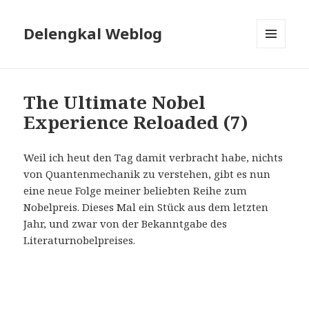
Delengkal Weblog
MENÜ
UND
WIDGETS
The Ultimate Nobel
Experience Reloaded (7)
Weil ich heut den Tag damit verbracht habe, nichts
von Quantenmechanik zu verstehen, gibt es nun
eine neue Folge meiner beliebten Reihe zum
Nobelpreis. Dieses Mal ein Stück aus dem letzten
Jahr, und zwar von der Bekanntgabe des
Literaturnobelpreises.