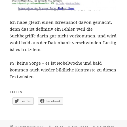
Ich habe gleich einen Screenshot davon gemacht,
denn das ist definitiv ein Fehler, weil die
Suchbegriffe darin gar nicht vorkommen, und wird
wohl bald aus der Datenbank verschwinden. Lustig
ist es trotzdem.
PS: keine Sorge – es ist Nobelwoche und bald
kommen auch wieder bildliche Kontraste zu diesen
Textwüsten.
TEILEN:
Twitter
Facebook
Veröffentlicht
Autor
Kategorien
Schlagwörter