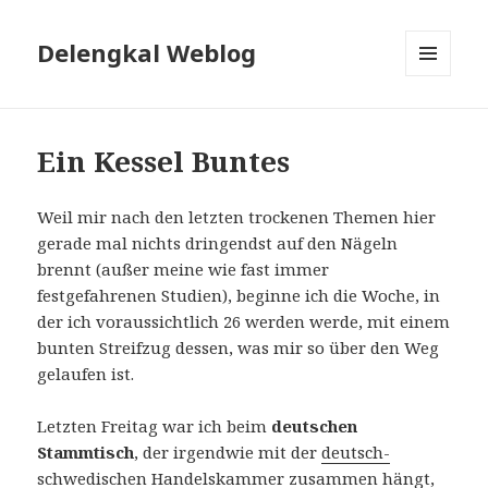
Delengkal Weblog
MENÜ
UND
WIDGETS
Ein Kessel Buntes
Weil mir nach den letzten trockenen Themen hier
gerade mal nichts dringendst auf den Nägeln
brennt (außer meine wie fast immer
festgefahrenen Studien), beginne ich die Woche, in
der ich voraussichtlich 26 werden werde, mit einem
bunten Streifzug dessen, was mir so über den Weg
gelaufen ist.
Letzten Freitag war ich beim
deutschen
Stammtisch
, der irgendwie mit der
deutsch-
schwedischen Handelskammer
zusammen hängt,