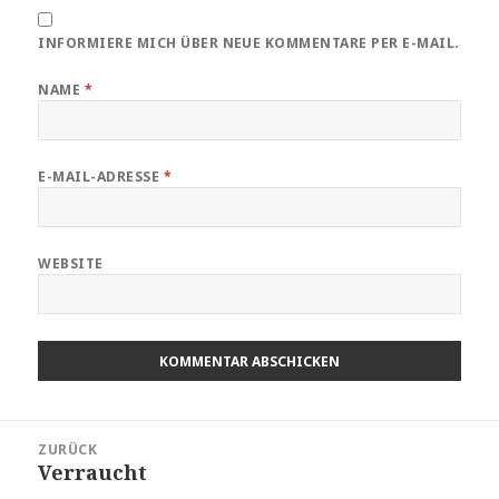
INFORMIERE MICH ÜBER NEUE KOMMENTARE PER E-MAIL.
NAME
*
E-MAIL-ADRESSE
*
WEBSITE
Beitragsnavigation
ZURÜCK
Verraucht
Vorheriger
Beitrag: