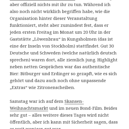
aber offiziell nichts mit ihr zu tun. Während ich
also noch nicht wirklich begriffen habe, wie die
Organisation hinter dieser Veranstaltung
funktioniert, steht aber zumindest fest, dass er
jeden ersten Freitag im Monat um 20 Uhr in der
Gaststätte „Löwenbrau“ in Kungsholmen (das ist
eine der Inseln von Stockholm) stattfindet. Gut 30
Deutsche und Schweden (welche natürlich deutsch
sprechen) waren dort, alle ziemlich jung. Highlight
neben netten Gesprächen war das authentische
Bier: Bitburger und Erdinger so gezapft, wie es sich
gehört und dazu auch noch ohne unpassende
„Extras“ wie Zitronenscheiben.
Samstag war ich auf dem
Skansen-
Weihnachtsmarkt
und im neuen Bond-Film. Beides
sehr gut – alles weitere dieses Tages wird nicht
öffentlich, aber ich kann mit Sicherheit sagen, dass
es weit weniger gut war.