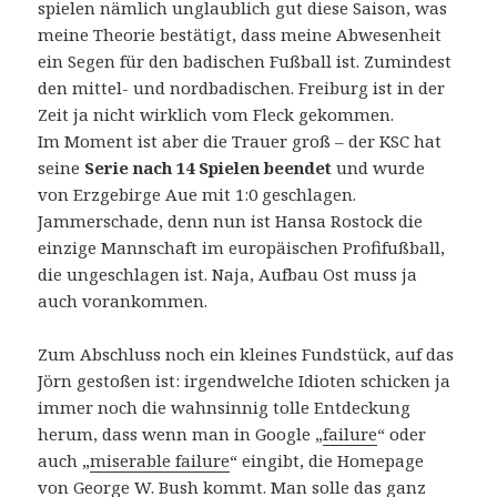
spielen nämlich unglaublich gut diese Saison, was
meine Theorie bestätigt, dass meine Abwesenheit
ein Segen für den badischen Fußball ist. Zumindest
den mittel- und nordbadischen. Freiburg ist in der
Zeit ja nicht wirklich vom Fleck gekommen.
Im Moment ist aber die Trauer groß – der KSC hat
seine
Serie nach 14 Spielen beendet
und wurde
von Erzgebirge Aue mit 1:0 geschlagen.
Jammerschade, denn nun ist Hansa Rostock die
einzige Mannschaft im europäischen Profifußball,
die ungeschlagen ist. Naja, Aufbau Ost muss ja
auch vorankommen.
Zum Abschluss noch ein kleines Fundstück, auf das
Jörn gestoßen ist: irgendwelche Idioten schicken ja
immer noch die wahnsinnig tolle Entdeckung
herum, dass wenn man in Google „
failure
“ oder
auch „
miserable failure
“ eingibt, die Homepage
von George W. Bush kommt. Man solle das ganz