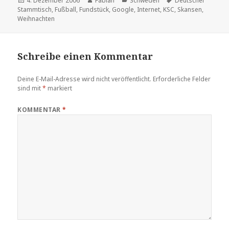
4. Dezember 2006
Fabian
Schweden
Deutscher
am
Stammtisch
,
Fußball
,
Fundstück
,
Google
,
Internet
,
KSC
,
Skansen
,
Weihnachten
Schreibe einen Kommentar
Deine E-Mail-Adresse wird nicht veröffentlicht.
Erforderliche Felder
sind mit
*
markiert
KOMMENTAR
*