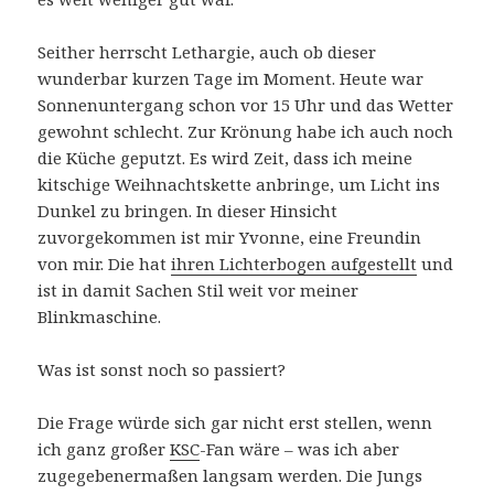
Seither herrscht Lethargie, auch ob dieser
wunderbar kurzen Tage im Moment. Heute war
Sonnenuntergang schon vor 15 Uhr und das Wetter
gewohnt schlecht. Zur Krönung habe ich auch noch
die Küche geputzt. Es wird Zeit, dass ich meine
kitschige Weihnachtskette anbringe, um Licht ins
Dunkel zu bringen. In dieser Hinsicht
zuvorgekommen ist mir Yvonne, eine Freundin
von mir. Die hat
ihren Lichterbogen aufgestellt
und
ist in damit Sachen Stil weit vor meiner
Blinkmaschine.
Was ist sonst noch so passiert?
Die Frage würde sich gar nicht erst stellen, wenn
ich ganz großer
KSC
-Fan wäre – was ich aber
zugegebenermaßen langsam werden. Die Jungs