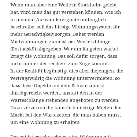
Wenn man aber eine Weile in Stockholm gelebt
hat, wird man das gut verstehen können. Wie ich
in meinem Auswandererguide umfänglich
beschreibe, soll das hiesige Wohnungssystem für
mehr Gerechtigkeit sorgen. Daher werden
Mietwohnungen zumeist per Warteschlange
(Bostadskö) abgegeben. Wer am längsten wartet,
kriegt die Wohnung. Das soll dafür sorgen, dass
nicht immer der reichere zum Zuge kommt.
In der Realität begünstigt dies aber diejenigen, die
vertragswidrig die Wohnung untervermieten, so
dass diese Objekte auf dem Schwarzmarkt
durchgereicht werden, anstatt den in der
Warteschlange stehenden angeboten zu werden.
Dazu verzerren die künstlich niedrige Mieten den
Markt bei den Wartezeiten, die man haben muss,
um eine Wohnung zu erhalten.
Derzeit ist es sehr schwer, eine Wohnung mit