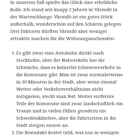
In unserem Fall spielte das Glück eine erhebliche
Rolle. Ich stand seit knapp 2 Jahren in Värmdö in
der Warteschlange. Värmdö ist ein gutes Stück
außerhalb, wunderschön auf den Schären gelegen.
Drei Faktoren dürften Värmdö aber weniger
attraktiv machen für die Wohnungssuchenden:
Es gibt zwar eine Autobahn direkt nach
Stockholm, aber der Nahverkehr hat die
Schwäche, dass es keinerlei Schienenverkehr in
die Kommune gibt. Man ist zwar normalerweise
in 30 Minuten in der Stadt, aber wenn einmal
Wetter oder Verkehrsverhältnisse nicht
mitspielen, steckt man fest. Weiter entfernte
Teile der Kommune sind zwar landschaftlich ein
Traum und in vielen Fällen geradezu ein
Schwedenklischee, aber die Fahrtzeiten in die
Stadt steigen enorm an.
Die Bostadskö kostet Geld, was nur in wenigen