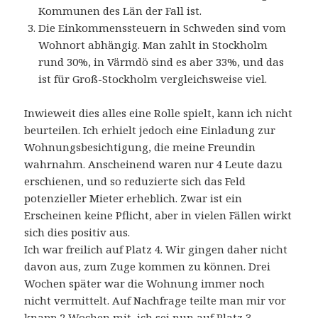
Kommunen des Län der Fall ist.
Die Einkommenssteuern in Schweden sind vom
Wohnort abhängig. Man zahlt in Stockholm
rund 30%, in Värmdö sind es aber 33%, und das
ist für Groß-Stockholm vergleichsweise viel.
Inwieweit dies alles eine Rolle spielt, kann ich nicht
beurteilen. Ich erhielt jedoch eine Einladung zur
Wohnungsbesichtigung, die meine Freundin
wahrnahm. Anscheinend waren nur 4 Leute dazu
erschienen, und so reduzierte sich das Feld
potenzieller Mieter erheblich. Zwar ist ein
Erscheinen keine Pflicht, aber in vielen Fällen wirkt
sich dies positiv aus.
Ich war freilich auf Platz 4. Wir gingen daher nicht
davon aus, zum Zuge kommen zu können. Drei
Wochen später war die Wohnung immer noch
nicht vermittelt. Auf Nachfrage teilte man mir vor
knapp 2 Wochen mit, ich sei nun auf Platz 3.