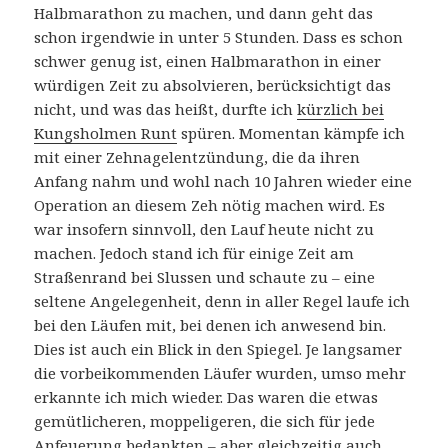
Halbmarathon zu machen, und dann geht das
schon irgendwie in unter 5 Stunden. Dass es schon
schwer genug ist, einen Halbmarathon in einer
würdigen Zeit zu absolvieren, berücksichtigt das
nicht, und was das heißt, durfte ich
kürzlich bei
Kungsholmen Runt
spüren. Momentan kämpfe ich
mit einer Zehnagelentzündung, die da ihren
Anfang nahm und wohl nach 10 Jahren wieder eine
Operation an diesem Zeh nötig machen wird. Es
war insofern sinnvoll, den Lauf heute nicht zu
machen. Jedoch stand ich für einige Zeit am
Straßenrand bei Slussen und schaute zu – eine
seltene Angelegenheit, denn in aller Regel laufe ich
bei den Läufen mit, bei denen ich anwesend bin.
Dies ist auch ein Blick in den Spiegel. Je langsamer
die vorbeikommenden Läufer wurden, umso mehr
erkannte ich mich wieder. Das waren die etwas
gemütlicheren, moppeligeren, die sich für jede
Anfeuerung bedankten – aber gleichzeitig auch