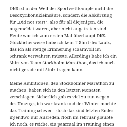
DNS ist in der Welt der Sportwettkämpfe nicht die
Desoxyribonukleinsäure, sondern die Abkürzung
für „Did not start“, also für all diejenigen, die
angemeldet waren, aber nicht angetreten sind.
Heute war ich zum ersten Mal überhaupt DNS.
Glücklicherweise habe ich kein T-Shirt des Laufs,
das ich als stetige Erinnerung schamvoll im
Schrank verwahren müsste. Allerdings habe ich ein
Shirt von Team Stockholm Marathon, das ich auch
nicht gerade mit Stolz tragen kann.
Meine Ambitionen, den Stockholmer Marathon zu
machen, haben sich in den letzten Monaten
zerschlagen. Sicherlich gab es viel zu tun wegen
des Umzugs, ich war krank und der Winter machte
das Training schwer – doch das sind letzten Endes
irgendwo nur Ausreden. Noch im Februar glaubte
ich noch, es reiche, ein paarmal im Training einen