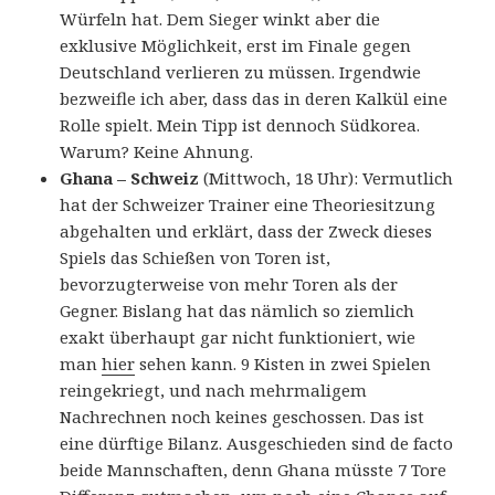
Würfeln hat. Dem Sieger winkt aber die
exklusive Möglichkeit, erst im Finale gegen
Deutschland verlieren zu müssen. Irgendwie
bezweifle ich aber, dass das in deren Kalkül eine
Rolle spielt. Mein Tipp ist dennoch Südkorea.
Warum? Keine Ahnung.
Ghana – Schweiz
(Mittwoch, 18 Uhr): Vermutlich
hat der Schweizer Trainer eine Theoriesitzung
abgehalten und erklärt, dass der Zweck dieses
Spiels das Schießen von Toren ist,
bevorzugterweise von mehr Toren als der
Gegner. Bislang hat das nämlich so ziemlich
exakt überhaupt gar nicht funktioniert, wie
man
hier
sehen kann. 9 Kisten in zwei Spielen
reingekriegt, und nach mehrmaligem
Nachrechnen noch keines geschossen. Das ist
eine dürftige Bilanz. Ausgeschieden sind de facto
beide Mannschaften, denn Ghana müsste 7 Tore