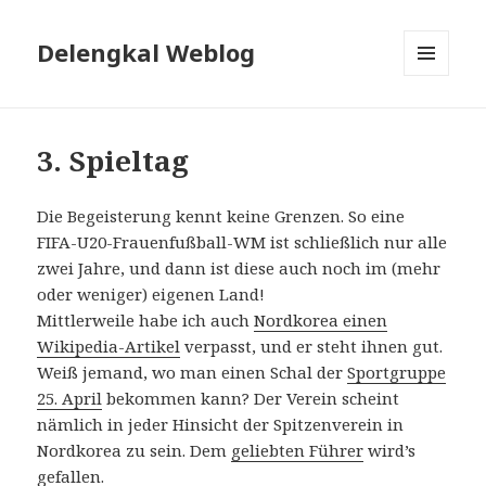
Delengkal Weblog
MENÜ
UND
WIDGETS
3. Spieltag
Die Begeisterung kennt keine Grenzen. So eine
FIFA-U20-Frauenfußball-WM ist schließlich nur alle
zwei Jahre, und dann ist diese auch noch im (mehr
oder weniger) eigenen Land!
Mittlerweile habe ich auch
Nordkorea einen
Wikipedia-Artikel
verpasst, und er steht ihnen gut.
Weiß jemand, wo man einen Schal der
Sportgruppe
25. April
bekommen kann? Der Verein scheint
nämlich in jeder Hinsicht der Spitzenverein in
Nordkorea zu sein. Dem
geliebten Führer
wird’s
gefallen.