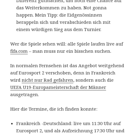
Differenz gutmachen, um noch eine Chance auf
das Weiterkommen zu haben. Not gonna
happen. Mein Tipp: die Eidgenössinnen
berappeln sich und verabschieden sich mit
einem würdigen Sieg aus dem Turnier.
Wer die Spiele sehen will: alle Spiele laufen live auf
fifa.com
– man muss nur ein bisschen suchen.
In normalen Fernsehen ist das Angebot weitgehend
auf Eurosport 2 verschoben, denn in Frankreich
wird
nicht nur Rad gefahren
, sondern auch die
UEFA U19-Europameisterschaft der Männer
ausgetragen.
Hier die Termine, die ich finden konnte:
Frankreich -Deutschland: live um 11:30 Uhr auf
Eurosport 2, und als Aufzeichnung 17:30 Uhr und