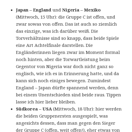
Japan – England
und
Nigeria – Mexiko
(Mittwoch, 15 Uhr): die Gruppe C ist offen, und
zwar sowas von offen. Das ist auch so ziemlich
das einzige, was ich darüber weiß. Die
Torverhältnisse sind so knapp, dass beide Spiele
eine Art Achtelfinale darstellen. Die
Engländerinnen liegen zwar im Moment formal
noch hinten, aber die Torwartleistung beim
Gegentor von Nigeria war doch nicht ganz so
englisch, wie ich es in Erinnerung hatte, und da
kann sich noch einiges bewegen. Zumindest
England – Japan dürfte spannend werden, denn
bei einem Unentschieden sind beide raus. Tippen
lasse ich hier lieber bleiben.
Südkorea – USA
(Mittwoch, 18 Uhr): hier werden
die beiden Gruppenersten ausgespielt, was
angesichts dessen, dass man gegen den Sieger
der Gruppe C (offen, weit offen!), eher etwas von