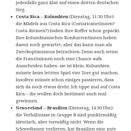
jedenfalls ganz klar auf einen dritten deutschen
Sieg.
Costa Rica – Kolumbien
(Dienstag, 11:30 Uhr):
die Mädels aus Costa Rica (Costaricanerinnen?
Costa-Ricinen?) haben ihre Koffer schon gepackt.
Ihre kolumbianischen Konkurrentinnen haben
damit noch gewartet, aber das kann man als
Zweckoptimismus betrachten. Denn auch wenn
die Französinnen noch eine Chance aufs
Ausscheiden haben: sie ist klein. Kolumbien
müsste beim letzten Spiel vier Tore gut machen.
Insofern müsste schon einiges passieren, dass
sich da noch etwas dreht. Ich tippe mal auf Costa
Rica – die wollen doch bestimmt auch mal
gewinnen.
Neuseeland – Brasilien
(Dienstag, 14:30 Uhr):
die Verhältnisse in Gruppe B sind punktemäßig
identisch, aber tormäßig nicht. Wenn die
Schwedinnen verlieren, hat Brasilien eine gute