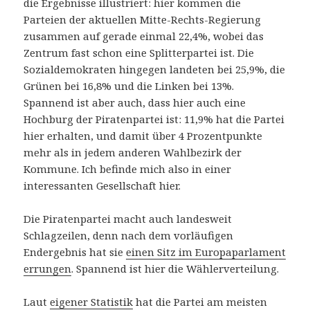
die Ergebnisse illustriert: hier kommen die
Parteien der aktuellen Mitte-Rechts-Regierung
zusammen auf gerade einmal 22,4%, wobei das
Zentrum fast schon eine Splitterpartei ist. Die
Sozialdemokraten hingegen landeten bei 25,9%, die
Grünen bei 16,8% und die Linken bei 13%.
Spannend ist aber auch, dass hier auch eine
Hochburg der Piratenpartei ist: 11,9% hat die Partei
hier erhalten, und damit über 4 Prozentpunkte
mehr als in jedem anderen Wahlbezirk der
Kommune. Ich befinde mich also in einer
interessanten Gesellschaft hier.
Die Piratenpartei macht auch landesweit
Schlagzeilen, denn nach dem vorläufigen
Endergebnis hat sie
einen Sitz im Europaparlament
errungen
. Spannend ist hier die Wählerverteilung.
Laut
eigener Statistik
hat die Partei am meisten