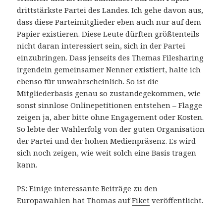
drittstärkste Partei des Landes. Ich gehe davon aus,
dass diese Parteimitglieder eben auch nur auf dem
Papier existieren. Diese Leute dürften größtenteils
nicht daran interessiert sein, sich in der Partei
einzubringen. Dass jenseits des Themas Filesharing
irgendein gemeinsamer Nenner existiert, halte ich
ebenso für unwahrscheinlich. So ist die
Mitgliederbasis genau so zustandegekommen, wie
sonst sinnlose Onlinepetitionen entstehen – Flagge
zeigen ja, aber bitte ohne Engagement oder Kosten.
So lebte der Wahlerfolg von der guten Organisation
der Partei und der hohen Medienpräsenz. Es wird
sich noch zeigen, wie weit solch eine Basis tragen
kann.
PS: Einige interessante Beiträge zu den
Europawahlen hat Thomas auf
Fiket
veröffentlicht.