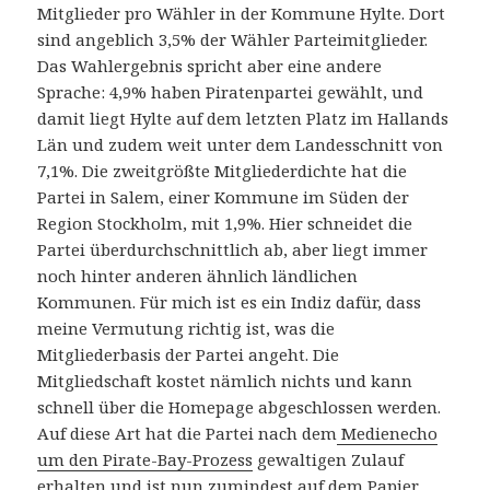
Mitglieder pro Wähler in der Kommune Hylte. Dort
sind angeblich 3,5% der Wähler Parteimitglieder.
Das Wahlergebnis spricht aber eine andere
Sprache: 4,9% haben Piratenpartei gewählt, und
damit liegt Hylte auf dem letzten Platz im Hallands
Län und zudem weit unter dem Landesschnitt von
7,1%. Die zweitgrößte Mitgliederdichte hat die
Partei in Salem, einer Kommune im Süden der
Region Stockholm, mit 1,9%. Hier schneidet die
Partei überdurchschnittlich ab, aber liegt immer
noch hinter anderen ähnlich ländlichen
Kommunen. Für mich ist es ein Indiz dafür, dass
meine Vermutung richtig ist, was die
Mitgliederbasis der Partei angeht. Die
Mitgliedschaft kostet nämlich nichts und kann
schnell über die Homepage abgeschlossen werden.
Auf diese Art hat die Partei nach dem
Medienecho
um den Pirate-Bay-Prozess
gewaltigen Zulauf
erhalten und ist nun zumindest auf dem Papier