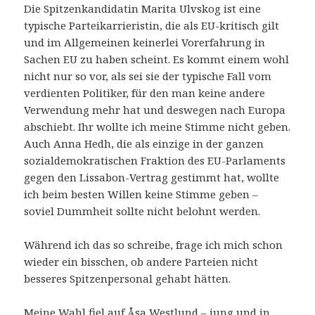
Die Spitzenkandidatin Marita Ulvskog ist eine
typische Parteikarrieristin, die als EU-kritisch gilt
und im Allgemeinen keinerlei Vorerfahrung in
Sachen EU zu haben scheint. Es kommt einem wohl
nicht nur so vor, als sei sie der typische Fall vom
verdienten Politiker, für den man keine andere
Verwendung mehr hat und deswegen nach Europa
abschiebt. Ihr wollte ich meine Stimme nicht geben.
Auch Anna Hedh, die als einzige in der ganzen
sozialdemokratischen Fraktion des EU-Parlaments
gegen den Lissabon-Vertrag gestimmt hat, wollte
ich beim besten Willen keine Stimme geben –
soviel Dummheit sollte nicht belohnt werden.
Während ich das so schreibe, frage ich mich schon
wieder ein bisschen, ob andere Parteien nicht
besseres Spitzenpersonal gehabt hätten.
Meine Wahl fiel auf Åsa Westlund – jung und in