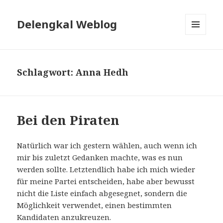
Delengkal Weblog
MENÜ
UND
WIDGETS
Schlagwort:
Anna Hedh
Bei den Piraten
Natürlich war ich gestern wählen, auch wenn ich
mir bis zuletzt Gedanken machte, was es nun
werden sollte. Letztendlich habe ich mich wieder
für meine Partei entscheiden, habe aber bewusst
nicht die Liste einfach abgesegnet, sondern die
Möglichkeit verwendet, einen bestimmten
Kandidaten anzukreuzen.