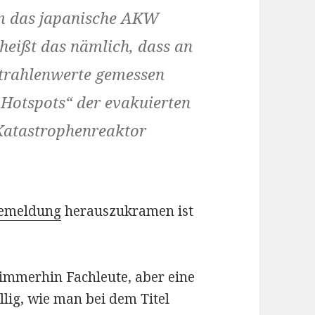
m das japanische AKW
heißt das nämlich, dass an
Strahlenwerte gemessen
„Hotspots“ der evakuierten
Katastrophenreaktor
ssemeldung
herauszukramen ist
 immerhin Fachleute, aber eine
llig, wie man bei dem Titel