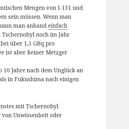
antischen Mengen von I-131 und
gen sein müssen. Wenn man
n kann man anhand
einfach
n Tschernobyl noch im Jahr
 bei über 1,5 GBq pro
ee ist aber Reiner Metzger
so 10 Jahre nach dem Unglück an
als in Fukushima nach einigen
rnstes mit Tschernobyl
r von Unwissenheit oder