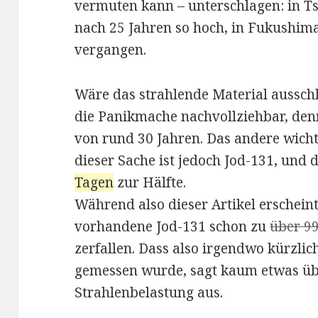
vermuten kann – unterschlagen: in T
nach 25 Jahren so hoch, in Fukushima
vergangen.
Wäre das strahlende Material aussch
die Panikmache nachvollziehbar, denn
von rund 30 Jahren. Das andere wicht
dieser Sache ist jedoch Jod-131, und d
Tagen
zur Hälfte.
Während also dieser Artikel erscheint
vorhandene Jod-131 schon zu
über 9
zerfallen. Dass also irgendwo kürzli
gemessen wurde, sagt kaum etwas üb
Strahlenbelastung aus.