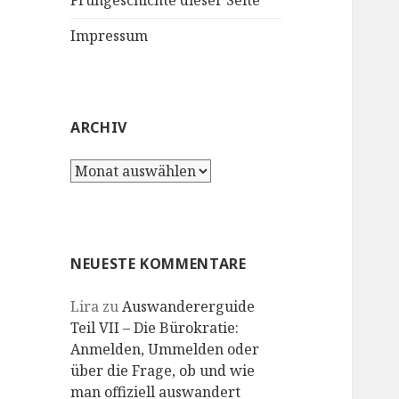
Frühgeschichte dieser Seite
Impressum
ARCHIV
Archiv
NEUESTE KOMMENTARE
Lira
zu
Auswandererguide
Teil VII – Die Bürokratie:
Anmelden, Ummelden oder
über die Frage, ob und wie
man offiziell auswandert