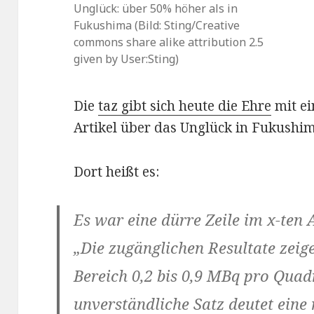
Unglück: über 50% höher als in
Fukushima (Bild: Sting/Creative
commons share alike attribution 2.5
given by User:Sting)
Die
taz gibt sich heute die Ehre
mit ei
Artikel über das Unglück in Fukushim
Dort heißt es:
Es war eine dürre Zeile im x-ten
„Die zugänglichen Resultate zei
Bereich 0,2 bis 0,9 MBq pro Quad
unverständliche Satz deutet eine