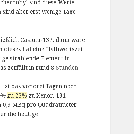
schernobyl sind diese Werte
 sind aber erst wenige Tage
ließlich Cäsium-137, dann wäre
 dieses hat eine Halbwertszeit
ige strahlende Element in
as zerfällt in rund 8
Stunden
, ist das vor drei Tagen noch
9%
zu 23%
zu Xenon-131
ch 0,9 MBq pro Quadratmeter
er die heutige