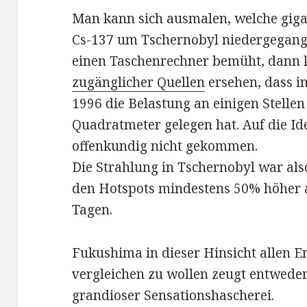
Man kann sich ausmalen, welche gig
Cs-137 um Tschernobyl niedergegan
einen Taschenrechner bemüht, dan
zugänglicher Quellen
ersehen, dass i
1996 die Belastung an einigen Stellen
Quadratmeter gelegen hat. Auf die Id
offenkundig nicht gekommen.
Die Strahlung in Tschernobyl war al
den Hotspots mindestens 50% höher 
Tagen.
Fukushima in dieser Hinsicht allen E
vergleichen zu wollen zeugt entwede
grandioser Sensationshascherei.