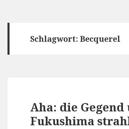
Schlagwort:
Becquerel
Aha: die Gegend
Fukushima strahl