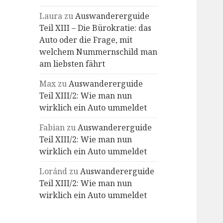
Laura
zu
Auswandererguide
Teil XIII – Die Bürokratie: das
Auto oder die Frage, mit
welchem Nummernschild man
am liebsten fährt
Max
zu
Auswandererguide
Teil XIII/2: Wie man nun
wirklich ein Auto ummeldet
Fabian
zu
Auswandererguide
Teil XIII/2: Wie man nun
wirklich ein Auto ummeldet
Loránd
zu
Auswandererguide
Teil XIII/2: Wie man nun
wirklich ein Auto ummeldet