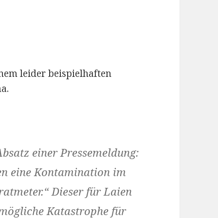
nem leider beispielhaften
a.
 Absatz einer Pressemeldung:
gen eine Kontamination im
ratmeter.“ Dieser für Laien
 mögliche Katastrophe für