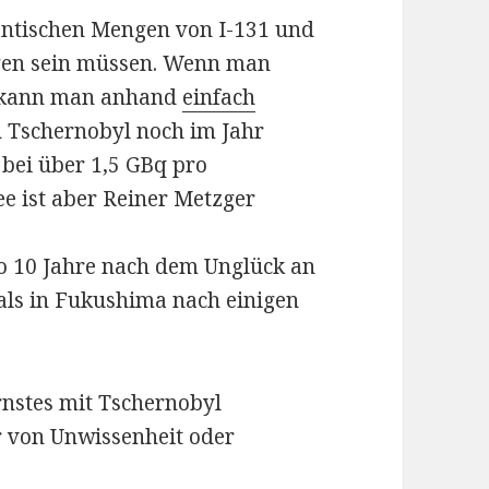
antischen Mengen von I-131 und
gen sein müssen. Wenn man
n kann man anhand
einfach
n Tschernobyl noch im Jahr
 bei über 1,5 GBq pro
ee ist aber Reiner Metzger
so 10 Jahre nach dem Unglück an
als in Fukushima nach einigen
rnstes mit Tschernobyl
r von Unwissenheit oder