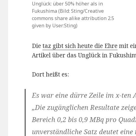
Unglück: über 50% höher als in
Fukushima (Bild: Sting/Creative
commons share alike attribution 2.5
given by User:Sting)
Die
taz gibt sich heute die Ehre
mit ei
Artikel über das Unglück in Fukushim
Dort heißt es:
Es war eine dürre Zeile im x-ten
„Die zugänglichen Resultate zei
Bereich 0,2 bis 0,9 MBq pro Quad
unverständliche Satz deutet eine