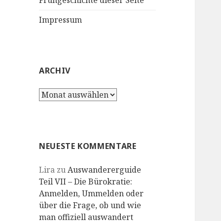
Frühgeschichte dieser Seite
Impressum
ARCHIV
Archiv
NEUESTE KOMMENTARE
Lira
zu
Auswandererguide
Teil VII – Die Bürokratie:
Anmelden, Ummelden oder
über die Frage, ob und wie
man offiziell auswandert