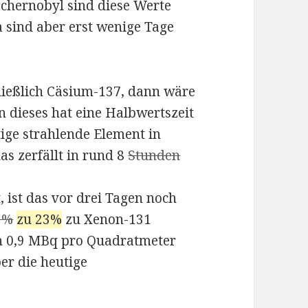
schernobyl sind diese Werte
 sind aber erst wenige Tage
ließlich Cäsium-137, dann wäre
 dieses hat eine Halbwertszeit
ige strahlende Element in
as zerfällt in rund 8
Stunden
, ist das vor drei Tagen noch
9%
zu 23%
zu Xenon-131
ch 0,9 MBq pro Quadratmeter
er die heutige