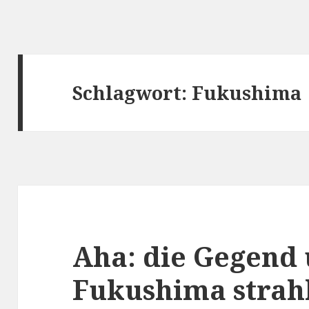
Schlagwort:
Fukushima
Aha: die Gegend
Fukushima strahl