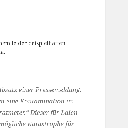
nem leider beispielhaften
a.
 Absatz einer Pressemeldung:
gen eine Kontamination im
ratmeter.“ Dieser für Laien
 mögliche Katastrophe für