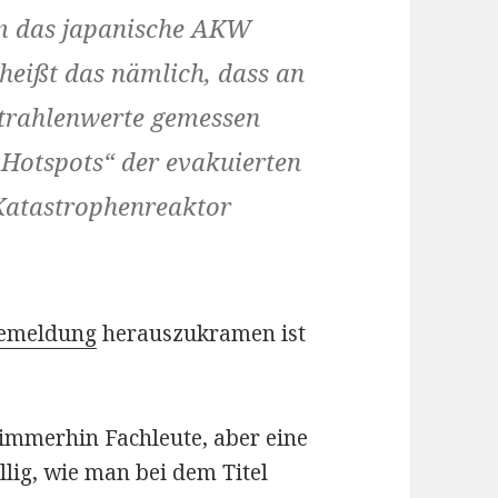
m das japanische AKW
heißt das nämlich, dass an
Strahlenwerte gemessen
„Hotspots“ der evakuierten
Katastrophenreaktor
ssemeldung
herauszukramen ist
 immerhin Fachleute, aber eine
llig, wie man bei dem Titel