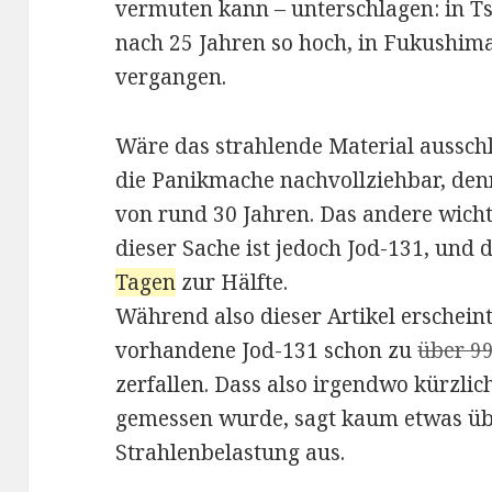
vermuten kann – unterschlagen: in T
nach 25 Jahren so hoch, in Fukushima
vergangen.
Wäre das strahlende Material aussch
die Panikmache nachvollziehbar, denn
von rund 30 Jahren. Das andere wicht
dieser Sache ist jedoch Jod-131, und d
Tagen
zur Hälfte.
Während also dieser Artikel erscheint
vorhandene Jod-131 schon zu
über 9
zerfallen. Dass also irgendwo kürzli
gemessen wurde, sagt kaum etwas üb
Strahlenbelastung aus.