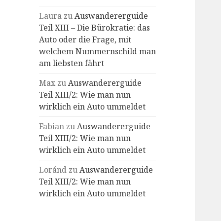
Laura
zu
Auswandererguide
Teil XIII – Die Bürokratie: das
Auto oder die Frage, mit
welchem Nummernschild man
am liebsten fährt
Max
zu
Auswandererguide
Teil XIII/2: Wie man nun
wirklich ein Auto ummeldet
Fabian
zu
Auswandererguide
Teil XIII/2: Wie man nun
wirklich ein Auto ummeldet
Loránd
zu
Auswandererguide
Teil XIII/2: Wie man nun
wirklich ein Auto ummeldet