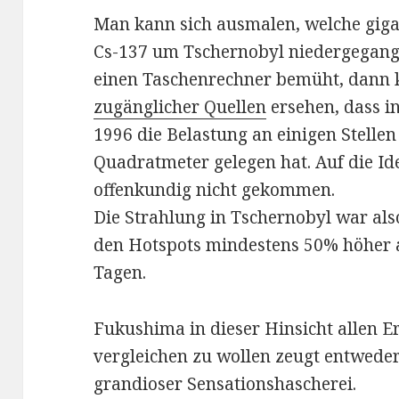
Man kann sich ausmalen, welche gig
Cs-137 um Tschernobyl niedergegan
einen Taschenrechner bemüht, dan
zugänglicher Quellen
ersehen, dass i
1996 die Belastung an einigen Stellen
Quadratmeter gelegen hat. Auf die Id
offenkundig nicht gekommen.
Die Strahlung in Tschernobyl war al
den Hotspots mindestens 50% höher 
Tagen.
Fukushima in dieser Hinsicht allen E
vergleichen zu wollen zeugt entwede
grandioser Sensationshascherei.