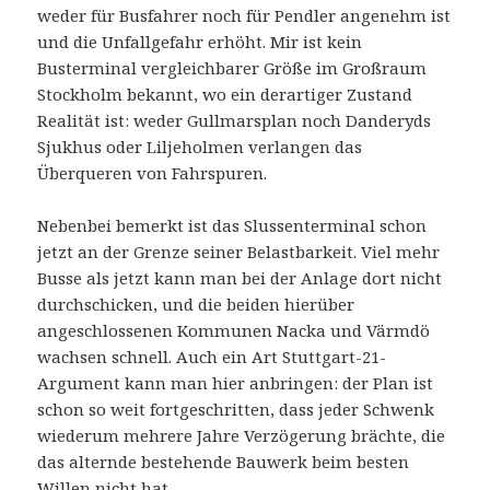
weder für Busfahrer noch für Pendler angenehm ist
und die Unfallgefahr erhöht. Mir ist kein
Busterminal vergleichbarer Größe im Großraum
Stockholm bekannt, wo ein derartiger Zustand
Realität ist: weder Gullmarsplan noch Danderyds
Sjukhus oder Liljeholmen verlangen das
Überqueren von Fahrspuren.
Nebenbei bemerkt ist das Slussenterminal schon
jetzt an der Grenze seiner Belastbarkeit. Viel mehr
Busse als jetzt kann man bei der Anlage dort nicht
durchschicken, und die beiden hierüber
angeschlossenen Kommunen Nacka und Värmdö
wachsen schnell. Auch ein Art Stuttgart-21-
Argument kann man hier anbringen: der Plan ist
schon so weit fortgeschritten, dass jeder Schwenk
wiederum mehrere Jahre Verzögerung brächte, die
das alternde bestehende Bauwerk beim besten
Willen nicht hat.