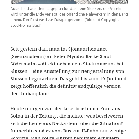
Ausschnitt aus dem Lageplan für das neue Slussen: der Verehr
wird unter die Erde verlegt, der öffentliche Nahverkehr in den Berg
hinein. Der Rest wird zur Fußgängerzone. (Bild und Copyright:
Stockholms Stad)
Seit gestern darf man im Sjömanshemmet
(Seemansheim) an Peter Myndes Backe 3 auf
Södermalm – direkt neben dem Stadtmuseum bei
Slussen –
eine Ausstellung zur Neugestaltung von
Slussen begutachten
. Das geht bis zum 19. Juni und
zeigt hoffentlich die definitiv endgültige Version
der Umbaupläne.
Heute morgen war der Leserbrief einer Frau aus
Solna in der Zeitung, die meinte: was beschweren
sich die Leute aus Nacka denn über die Situation?
Immerhin sind es vom Bus zur U-Bahn nur wenige
Schritte. Man sollte Slussen behutsam erneuern.