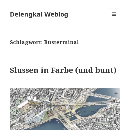
Delengkal Weblog
MENÜ
UND
WIDGETS
Schlagwort:
Busterminal
Slussen in Farbe (und bunt)