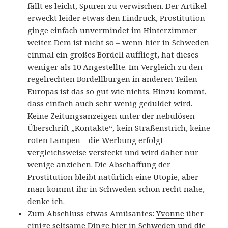
fällt es leicht, Spuren zu verwischen. Der Artikel
erweckt leider etwas den Eindruck, Prostitution
ginge einfach unvermindet im Hinterzimmer
weiter. Dem ist nicht so – wenn hier in Schweden
einmal ein großes Bordell auffliegt, hat dieses
weniger als 10 Angestellte. Im Vergleich zu den
regelrechten Bordellburgen in anderen Teilen
Europas ist das so gut wie nichts. Hinzu kommt,
dass einfach auch sehr wenig geduldet wird.
Keine Zeitungsanzeigen unter der nebulösen
Überschrift „Kontakte“, kein Straßenstrich, keine
roten Lampen – die Werbung erfolgt
vergleichsweise versteckt und wird daher nur
wenige anziehen. Die Abschaffung der
Prostitution bleibt natürlich eine Utopie, aber
man kommt ihr in Schweden schon recht nahe,
denke ich.
Zum Abschluss etwas Amüsantes:
Yvonne
über
einige seltsame Dinge hier in Schweden und die