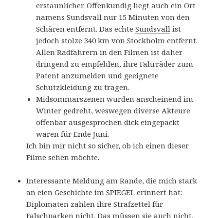
erstaunlicher. Offenkundig liegt auch ein Ort
namens Sundsvall nur 15 Minuten von den
Schären entfernt. Das echte
Sundsvall
ist
jedoch stolze 340 km von Stockholm entfernt.
Allen Radfahrern in den Filmen ist daher
dringend zu empfehlen, ihre Fahrräder zum
Patent anzumelden und geeignete
Schutzkleidung zu tragen.
Midsommarszenen wurden anscheinend im
Winter gedreht, weswegen diverse Akteure
offenbar ausgesprochen dick eingepackt
waren für Ende Juni.
Ich bin mir nicht so sicher, ob ich einen dieser
Filme sehen möchte.
Interessante Meldung am Rande, die mich stark
an eien Geschichte im SPIEGEL erinnert hat:
Diplomaten zahlen ihre Strafzettel für
Falschparken nicht
. Das müssen sie auch nicht,