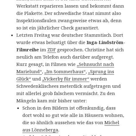
Werkstatt reparieren lassen und bekommt dann
die Plakette. Der schwedische Staat nimmt also
Inspektionsfaulen zwangsweise etwas ab, denn
so ist ein jährlicher Check garantiert.
Letzten Freitag war deutscher Stammtisch. Dort
wurde etwas belustigt über die
Inga-Lindström-
Filmreihe
im
ZDF
gesprochen. Christine hat sich
neulich am Telefon auch darüber aufgeregt.
Kurz gesagt, in Filmen wie
„Sehnsucht nach
Marielund“
,
„Im Sommerhaus“
,
„Sprung ins
Glück“
und
„Vickerby für immer“
werden
Schwedenklischees meterdick aufgetragen und
mit allerlei grob falschem vermischt. Zu den
Mängeln kam mir bisher unter:
Schon in den Bildern ist offenkundig, dass
dort wohl so gut wie alle in Häusern wohnen,
die so ähnlich aussehen wie das von
Michel
aus Lönneberga
.