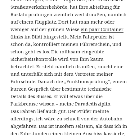
Straßenverkehrsbehörde, hat ihre Abteilung für
Busfahrprüfungen ziemlich weit draußen, nämlich
auf einem Flugplatz. Dort hat man mehr oder
weniger auf der grünen Wiese
ein paar Container
(links im Bild) hingestellt. Mein Fahrprüfer ist
schon da, kontrolliert meinen Führerschein, und
schon geht es los. Die mühsam eingeübte
Sicherheitskontrolle wird von ihm kaum
betrachtet. Er steht nämlich draußen, raucht eine
und unterhält sich mit dem Vertreter meiner
Fahrschule. Danach die „Funktionsprüfung“, einem
kurzen Gespräch über bestimmte technische
Details des Busses. Er will etwas über die
Parkbremse wissen – meine Paradedisziplin.
Das Fahren lief auch gut. Der Prüfer meinte
allerdings, ich wäre zu schnell von der Autobahn
abgefahren. Das ist insofern seltsam, als dass ich in
den Fahrstunden einen kleinen Anschiss kassierte,