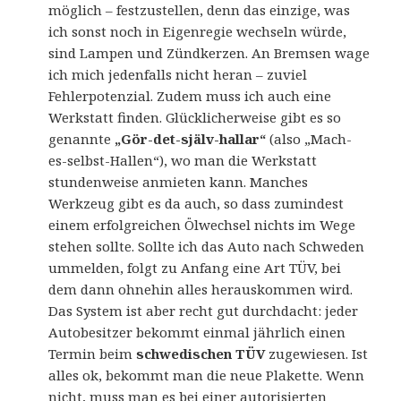
möglich – festzustellen, denn das einzige, was
ich sonst noch in Eigenregie wechseln würde,
sind Lampen und Zündkerzen. An Bremsen wage
ich mich jedenfalls nicht heran – zuviel
Fehlerpotenzial. Zudem muss ich auch eine
Werkstatt finden. Glücklicherweise gibt es so
genannte
„Gör-det-själv-hallar“
(also „Mach-
es-selbst-Hallen“), wo man die Werkstatt
stundenweise anmieten kann. Manches
Werkzeug gibt es da auch, so dass zumindest
einem erfolgreichen Ölwechsel nichts im Wege
stehen sollte. Sollte ich das Auto nach Schweden
ummelden, folgt zu Anfang eine Art TÜV, bei
dem dann ohnehin alles herauskommen wird.
Das System ist aber recht gut durchdacht: jeder
Autobesitzer bekommt einmal jährlich einen
Termin beim
schwedischen TÜV
zugewiesen. Ist
alles ok, bekommt man die neue Plakette. Wenn
nicht, muss man es bei einer autorisierten