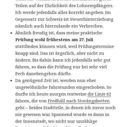
Teilen auf der Ehrlichkeit des Lohnempfängers.
Ich werde jedenfalls alles korrekt angeben. Im
Gegensatz zur Schweiz ist Steuerhinterziehung
nämlich auch hierzulande ein Verbrechen.
Ähnlich freudig ist, dass meine praktische
Prüfung wohl frühestens am 27. Juli
stattfinden können wird, weil Prüfungstermine
knapp sind. Das ist ärgerlich, aber nicht zu
ändern. Bis dahin kann ich jedenfalls sehr gut
fahren, so dass die Prüfung nur bei sehr viel
Pech danebengehen dürfte.
Da genügend Zeit ist, werden nun eher
ungewöhnliche Fahrstunden eingeschoben. So
durfte ich heute morgen testweise
die Linie 62
fahren, die von
Fredhäll nach Storängsbotten
geht – beides Stadtteile, in denen ich zuvor noch
nie gewesen war. Spannend wurde es dann in
der Innenstadt, wo nicht nur unzählige