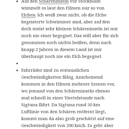
Auf den
Schäreninseln
vor Stockholm
wimmelt es laut den Filmen nur so von
Elchen
. Ich weiß zwar nicht, ob die Elche
begeisterte Schwimmer sind, aber auf den
doch meist sehr kleinen Schäreninseln ist mir
noch nie einer begegnet. Das will aber für sich
genommen noch nichts heißen, denn nach
knapp 2 Jahren in diesem Land ist mir
überhaupt noch nie ein Elch begegnet.
Fahrräder sind zu erstaunlichen
Geschwindigkeiten fähig. Anscheinend
kommen in den Filmen mehrere Szenen vor,
wo jemand von den Schäreninseln ebenso
mal schnell in einer Viertelstunde nach
Sigtuna fährt. Da Sigtuna rund 50 km
Luftlinie von den Schären entfernt liegt,
kommt man da also grob geschätzt auf eine
Geschwindigkeit von 200 km/h. Es geht aber