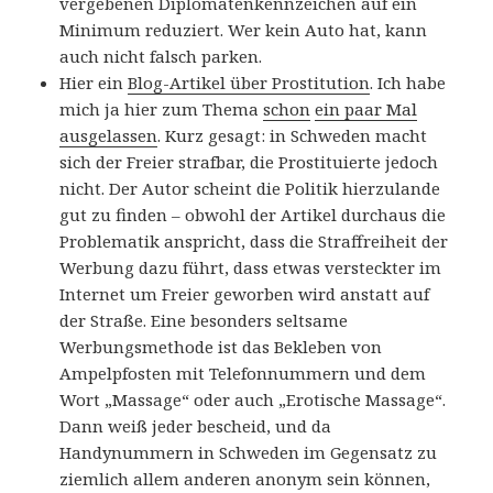
vergebenen Diplomatenkennzeichen auf ein
Minimum reduziert. Wer kein Auto hat, kann
auch nicht falsch parken.
Hier ein
Blog-Artikel über Prostitution
. Ich habe
mich ja hier zum Thema
schon
ein
paar Mal
ausgelassen
. Kurz gesagt: in Schweden macht
sich der Freier strafbar, die Prostituierte jedoch
nicht. Der Autor scheint die Politik hierzulande
gut zu finden – obwohl der Artikel durchaus die
Problematik anspricht, dass die Straffreiheit der
Werbung dazu führt, dass etwas versteckter im
Internet um Freier geworben wird anstatt auf
der Straße. Eine besonders seltsame
Werbungsmethode ist das Bekleben von
Ampelpfosten mit Telefonnummern und dem
Wort „Massage“ oder auch „Erotische Massage“.
Dann weiß jeder bescheid, und da
Handynummern in Schweden im Gegensatz zu
ziemlich allem anderen anonym sein können,