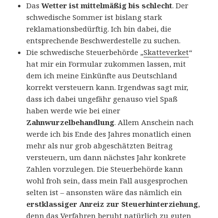
Das
Wetter ist mittelmäßig bis schlecht
. Der
schwedische Sommer ist bislang stark
reklamationsbedürftig. Ich bin dabei, die
entsprechende Beschwerdestelle zu suchen.
Die schwedische Steuerbehörde „
Skatteverket
“
hat mir ein Formular zukommen lassen, mit
dem ich meine Einkünfte aus Deutschland
korrekt versteuern kann. Irgendwas sagt mir,
dass ich dabei ungefähr genauso viel Spaß
haben werde wie bei einer
Zahnwurzelbehandlung
. Allem Anschein nach
werde ich bis Ende des Jahres monatlich einen
mehr als nur grob abgeschätzten Beitrag
versteuern, um dann nächstes Jahr konkrete
Zahlen vorzulegen. Die Steuerbehörde kann
wohl froh sein, dass mein Fall ausgesprochen
selten ist – ansonsten wäre das nämlich ein
erstklassiger Anreiz zur Steuerhinterziehung
,
denn das Verfahren beruht natürlich zu guten