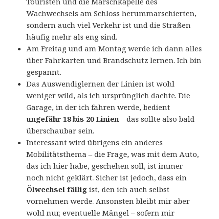
Touristen und die Marschkapelle des
Wachwechsels am Schloss herummarschierten,
sondern auch viel Verkehr ist und die Straßen
häufig mehr als eng sind.
Am Freitag und am Montag werde ich dann alles
über Fahrkarten und Brandschutz lernen. Ich bin
gespannt.
Das Auswendiglernen der Linien ist wohl
weniger wild, als ich ursprünglich dachte. Die
Garage, in der ich fahren werde, bedient
ungefähr 18 bis 20 Linien
– das sollte also bald
überschaubar sein.
Interessant wird übrigens ein anderes
Mobilitätsthema – die Frage, was mit dem Auto,
das ich hier habe, geschehen soll, ist immer
noch nicht geklärt. Sicher ist jedoch, dass ein
Ölwechsel fällig
ist, den ich auch selbst
vornehmen werde. Ansonsten bleibt mir aber
wohl nur, eventuelle Mängel – sofern mir