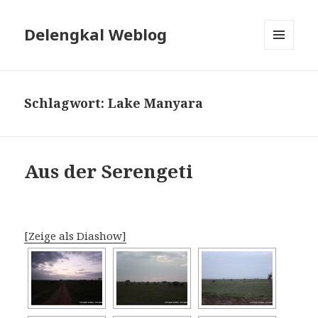
Delengkal Weblog
MENÜ
UND
WIDGETS
Schlagwort:
Lake Manyara
Aus der Serengeti
[Zeige als Diashow]