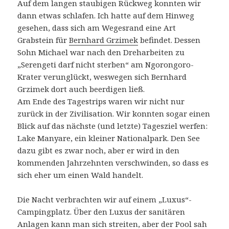
Auf dem langen staubigen Rückweg konnten wir
dann etwas schlafen. Ich hatte auf dem Hinweg
gesehen, dass sich am Wegesrand eine Art
Grabstein für
Bernhard Grzimek
befindet. Dessen
Sohn Michael war nach den Dreharbeiten zu
„Serengeti darf nicht sterben“ am Ngorongoro-
Krater verunglückt, weswegen sich Bernhard
Grzimek dort auch beerdigen ließ.
Am Ende des Tagestrips waren wir nicht nur
zurück in der Zivilisation. Wir konnten sogar einen
Blick auf das nächste (und letzte) Tagesziel werfen:
Lake Manyare, ein kleiner Nationalpark. Den See
dazu gibt es zwar noch, aber er wird in den
kommenden Jahrzehnten verschwinden, so dass es
sich eher um einen Wald handelt.
Die Nacht verbrachten wir auf einem „Luxus“-
Campingplatz. Über den Luxus der sanitären
Anlagen kann man sich streiten, aber der Pool sah