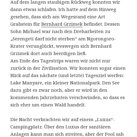
Auf dem langen staubigen Rückweg konnten wir
dann etwas schlafen. Ich hatte auf dem Hinweg
gesehen, dass sich am Wegesrand eine Art
Grabstein für
Bernhard Grzimek
befindet. Dessen
Sohn Michael war nach den Dreharbeiten zu
„Serengeti darf nicht sterben“ am Ngorongoro-
Krater verunglückt, weswegen sich Bernhard
Grzimek dort auch beerdigen ließ.
Am Ende des Tagestrips waren wir nicht nur
zurück in der Zivilisation. Wir konnten sogar einen
Blick auf das nächste (und letzte) Tagesziel werfen:
Lake Manyare, ein kleiner Nationalpark. Den See
dazu gibt es zwar noch, aber er wird in den
kommenden Jahrzehnten verschwinden, so dass es
sich eher um einen Wald handelt.
Die Nacht verbrachten wir auf einem „Luxus“-
Campingplatz. Über den Luxus der sanitären
Anlagen kann man sich streiten, aber der Pool sah