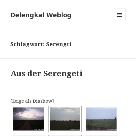
Delengkal Weblog
MENÜ
UND
WIDGETS
Schlagwort:
Serengti
Aus der Serengeti
[Zeige als Diashow]