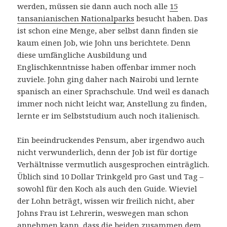
werden, müssen sie dann auch noch alle
15
tansanianischen Nationalparks
besucht haben. Das
ist schon eine Menge, aber selbst dann finden sie
kaum einen Job, wie John uns berichtete. Denn
diese umfängliche Ausbildung und
Englischkenntnisse haben offenbar immer noch
zuviele. John ging daher nach Nairobi und lernte
spanisch an einer Sprachschule. Und weil es danach
immer noch nicht leicht war, Anstellung zu finden,
lernte er im Selbststudium auch noch italienisch.
Ein beeindruckendes Pensum, aber irgendwo auch
nicht verwunderlich, denn der Job ist für dortige
Verhältnisse vermutlich ausgesprochen einträglich.
Üblich sind 10 Dollar Trinkgeld pro Gast und Tag –
sowohl für den Koch als auch den Guide. Wieviel
der Lohn beträgt, wissen wir freilich nicht, aber
Johns Frau ist Lehrerin, weswegen man schon
annehmen kann, dass die beiden zusammen dem