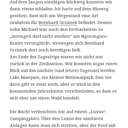
Auf dem langen staubigen Rückweg konnten wir
dann etwas schlafen. Ich hatte auf dem Hinweg
gesehen, dass sich am Wegesrand eine Art
Grabstein für
Bernhard Grzimek
befindet. Dessen
Sohn Michael war nach den Dreharbeiten zu
„Serengeti darf nicht sterben“ am Ngorongoro-
Krater verunglückt, weswegen sich Bernhard
Grzimek dort auch beerdigen ließ.
Am Ende des Tagestrips waren wir nicht nur
zurück in der Zivilisation. Wir konnten sogar einen
Blick auf das nächste (und letzte) Tagesziel werfen:
Lake Manyare, ein kleiner Nationalpark. Den See
dazu gibt es zwar noch, aber er wird in den
kommenden Jahrzehnten verschwinden, so dass es
sich eher um einen Wald handelt.
Die Nacht verbrachten wir auf einem „Luxus“-
Campingplatz. Über den Luxus der sanitären
Anlagen kann man sich streiten, aber der Pool sah