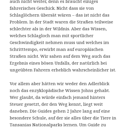
auch nicht weiter, denn es braucht einiges
fahrerisches Geschick. Nicht dass sie von
Schlaglöchern übersät wären – das ist nicht das
Problem. In der Stadt waren die Straßen teilweise
schlechter als in der Wildnis. Aber das Wissen,
welches Schlagloch man mit sportlicher
Geschwindigkeit nehmen muss und welches im
Schritttempo, erwirbt man auf europäischen
Straßen nicht. Wir sahen auf dem Weg auch das
Ergebnis eines bösen Unfalls, der natürlich bei
ungeübten Fahrern erheblich wahrscheinlicher ist.
Vor allem aber hätten wir weder den Adlerblick
noch das enzyklopädische Wissen Johns gehabt.
Wer glaubt, da würde einfach jemand hinters
Steuer gesetzt, der den Weg kennt, liegt weit
daneben. Die Guides gehen 2 Jahre lang auf eine
besondere Schule, auf der sie alles über die Tiere in
Tansanias Nationalparks lernen. Um Guide zu