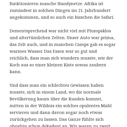
funktionieren manche Handynetze. Afrika ist
zumindest in solchen Dingen im 21. Jahrhundert
angekommen, und so auch ein bisschen die Safari.
Dementsprechend war nicht viel mit Plumpsklos
und altertümlichen Zelten. Unser Auto war prima,
das Zelt auch, und in manchen Camps gab es sogar
warmes Wasser. Das Essen war so gut und
reichlich, dass man sich wundern musste, wie der
Koch aus so einer kleinen Kiste sowas zaubern
kann.
Und dass man ein schlechtes Gewissen haben
musste, sich in einem Land, wo die normale
Bevölkerung kaum über die Runden kommt,
mitten in der Wildnis ein solches opulentes Mahl
servieren und dann davon sogar noch etwas
zurückgehen zu lassen. Das Ganze fühlte sich
ohnehin schon dekadent an. Wir waren zu zweit