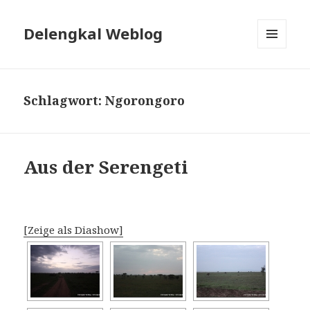
Delengkal Weblog
MENÜ
UND
WIDGETS
Schlagwort:
Ngorongoro
Aus der Serengeti
[Zeige als Diashow]