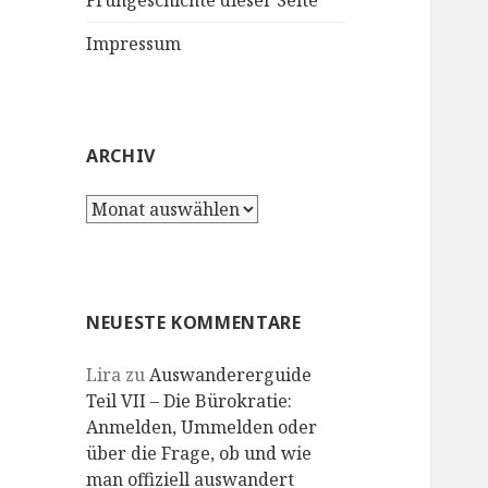
Frühgeschichte dieser Seite
Impressum
ARCHIV
Archiv
NEUESTE KOMMENTARE
Lira
zu
Auswandererguide
Teil VII – Die Bürokratie:
Anmelden, Ummelden oder
über die Frage, ob und wie
man offiziell auswandert