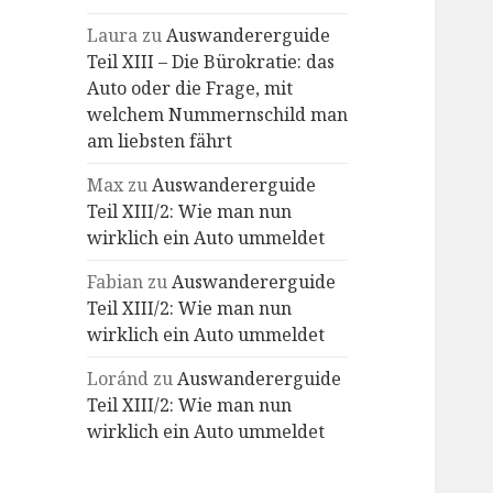
Laura
zu
Auswandererguide
Teil XIII – Die Bürokratie: das
Auto oder die Frage, mit
welchem Nummernschild man
am liebsten fährt
Max
zu
Auswandererguide
Teil XIII/2: Wie man nun
wirklich ein Auto ummeldet
Fabian
zu
Auswandererguide
Teil XIII/2: Wie man nun
wirklich ein Auto ummeldet
Loránd
zu
Auswandererguide
Teil XIII/2: Wie man nun
wirklich ein Auto ummeldet