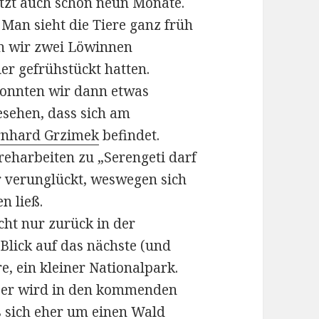
jetzt auch schon neun Monate.
 Man sieht die Tiere ganz früh
en wir zwei Löwinnen
ier gefrühstückt hatten.
onnten wir dann etwas
esehen, dass sich am
rnhard Grzimek
befindet.
eharbeiten zu „Serengeti darf
 verunglückt, weswegen sich
n ließ.
cht nur zurück in der
 Blick auf das nächste (und
e, ein kleiner Nationalpark.
r er wird in den kommenden
s sich eher um einen Wald