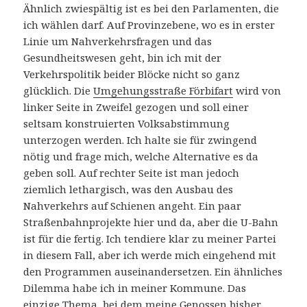
Ähnlich zwiespältig ist es bei den Parlamenten, die
ich wählen darf. Auf Provinzebene, wo es in erster
Linie um Nahverkehrsfragen und das
Gesundheitswesen geht, bin ich mit der
Verkehrspolitik beider Blöcke nicht so ganz
glücklich. Die
Umgehungsstraße Förbifart
wird von
linker Seite in Zweifel gezogen und soll einer
seltsam konstruierten Volksabstimmung
unterzogen werden. Ich halte sie für zwingend
nötig und frage mich, welche Alternative es da
geben soll. Auf rechter Seite ist man jedoch
ziemlich lethargisch, was den Ausbau des
Nahverkehrs auf Schienen angeht. Ein paar
Straßenbahnprojekte hier und da, aber die U-Bahn
ist für die fertig. Ich tendiere klar zu meiner Partei
in diesem Fall, aber ich werde mich eingehend mit
den Programmen auseinandersetzen. Ein ähnliches
Dilemma habe ich in meiner Kommune. Das
einzige Thema, bei dem meine Genossen bisher