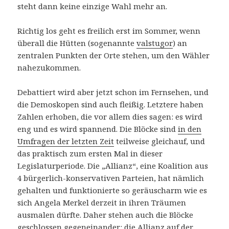
steht dann keine einzige Wahl mehr an.
Richtig los geht es freilich erst im Sommer, wenn
überall die Hütten (sogenannte
valstugor
) an
zentralen Punkten der Orte stehen, um den Wähler
nahezukommen.
Debattiert wird aber jetzt schon im Fernsehen, und
die Demoskopen sind auch fleißig. Letztere haben
Zahlen erhoben, die vor allem dies sagen: es wird
eng und es wird spannend. Die Blöcke sind
in den
Umfragen der letzten Zeit
teilweise gleichauf, und
das praktisch zum ersten Mal in dieser
Legislaturperiode. Die „Allianz“, eine Koalition aus
4 bürgerlich-konservativen Parteien, hat nämlich
gehalten und funktionierte so geräuscharm wie es
sich Angela Merkel derzeit in ihren Träumen
ausmalen dürfte. Daher stehen auch die Blöcke
geschlossen gegeneinander: die Allianz auf der