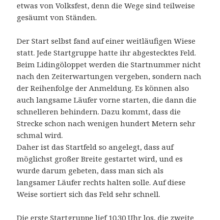
etwas von Volksfest, denn die Wege sind teilweise
gesäumt von Ständen.
Der Start selbst fand auf einer weitläufigen Wiese
statt. Jede Startgruppe hatte ihr abgestecktes Feld.
Beim Lidingöloppet werden die Startnummer nicht
nach den Zeiterwartungen vergeben, sondern nach
der Reihenfolge der Anmeldung. Es können also
auch langsame Läufer vorne starten, die dann die
schnelleren behindern. Dazu kommt, dass die
Strecke schon nach wenigen hundert Metern sehr
schmal wird.
Daher ist das Startfeld so angelegt, dass auf
möglichst großer Breite gestartet wird, und es
wurde darum gebeten, dass man sich als
langsamer Läufer rechts halten solle. Auf diese
Weise sortiert sich das Feld sehr schnell.
Die erste Startgruppe lief 10.30 Uhr los, die zweite