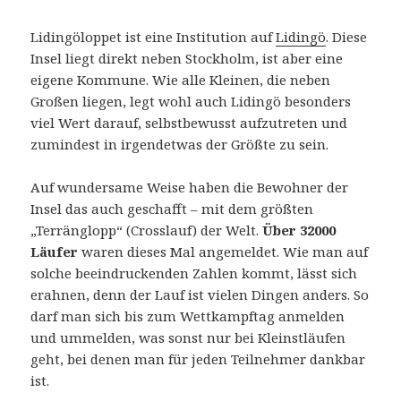
Lidingöloppet ist eine Institution auf
Lidingö
. Diese
Insel liegt direkt neben Stockholm, ist aber eine
eigene Kommune. Wie alle Kleinen, die neben
Großen liegen, legt wohl auch Lidingö besonders
viel Wert darauf, selbstbewusst aufzutreten und
zumindest in irgendetwas der Größte zu sein.
Auf wundersame Weise haben die Bewohner der
Insel das auch geschafft – mit dem größten
„Terränglopp“ (Crosslauf) der Welt.
Über 32000
Läufer
waren dieses Mal angemeldet. Wie man auf
solche beeindruckenden Zahlen kommt, lässt sich
erahnen, denn der Lauf ist vielen Dingen anders. So
darf man sich bis zum Wettkampftag anmelden
und ummelden, was sonst nur bei Kleinstläufen
geht, bei denen man für jeden Teilnehmer dankbar
ist.