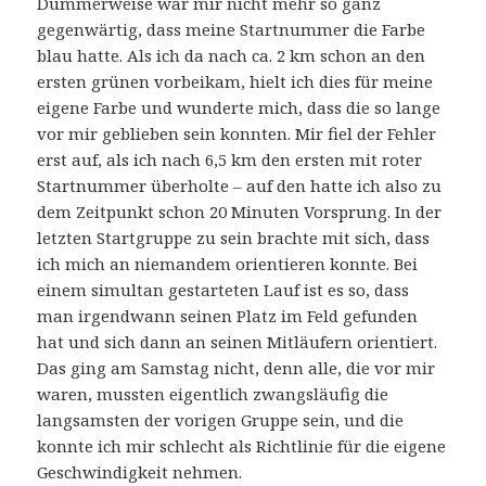
Dummerweise war mir nicht mehr so ganz
gegenwärtig, dass meine Startnummer die Farbe
blau hatte. Als ich da nach ca. 2 km schon an den
ersten grünen vorbeikam, hielt ich dies für meine
eigene Farbe und wunderte mich, dass die so lange
vor mir geblieben sein konnten. Mir fiel der Fehler
erst auf, als ich nach 6,5 km den ersten mit roter
Startnummer überholte – auf den hatte ich also zu
dem Zeitpunkt schon 20 Minuten Vorsprung. In der
letzten Startgruppe zu sein brachte mit sich, dass
ich mich an niemandem orientieren konnte. Bei
einem simultan gestarteten Lauf ist es so, dass
man irgendwann seinen Platz im Feld gefunden
hat und sich dann an seinen Mitläufern orientiert.
Das ging am Samstag nicht, denn alle, die vor mir
waren, mussten eigentlich zwangsläufig die
langsamsten der vorigen Gruppe sein, und die
konnte ich mir schlecht als Richtlinie für die eigene
Geschwindigkeit nehmen.