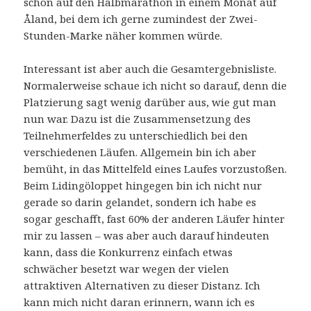
schon auf den Halbmarathon in einem Monat auf
Åland, bei dem ich gerne zumindest der Zwei-
Stunden-Marke näher kommen würde.
Interessant ist aber auch die Gesamtergebnisliste.
Normalerweise schaue ich nicht so darauf, denn die
Platzierung sagt wenig darüber aus, wie gut man
nun war. Dazu ist die Zusammensetzung des
Teilnehmerfeldes zu unterschiedlich bei den
verschiedenen Läufen. Allgemein bin ich aber
bemüht, in das Mittelfeld eines Laufes vorzustoßen.
Beim Lidingöloppet hingegen bin ich nicht nur
gerade so darin gelandet, sondern ich habe es
sogar geschafft, fast 60% der anderen Läufer hinter
mir zu lassen – was aber auch darauf hindeuten
kann, dass die Konkurrenz einfach etwas
schwächer besetzt war wegen der vielen
attraktiven Alternativen zu dieser Distanz. Ich
kann mich nicht daran erinnern, wann ich es