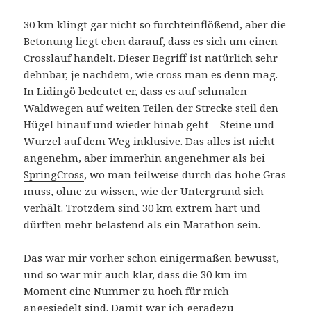
30 km klingt gar nicht so furchteinflößend, aber die
Betonung liegt eben darauf, dass es sich um einen
Crosslauf handelt. Dieser Begriff ist natürlich sehr
dehnbar, je nachdem, wie cross man es denn mag.
In Lidingö bedeutet er, dass es auf schmalen
Waldwegen auf weiten Teilen der Strecke steil den
Hügel hinauf und wieder hinab geht – Steine und
Wurzel auf dem Weg inklusive. Das alles ist nicht
angenehm, aber immerhin angenehmer als bei
SpringCross
, wo man teilweise durch das hohe Gras
muss, ohne zu wissen, wie der Untergrund sich
verhält. Trotzdem sind 30 km extrem hart und
dürften mehr belastend als ein Marathon sein.
Das war mir vorher schon einigermaßen bewusst,
und so war mir auch klar, dass die 30 km im
Moment eine Nummer zu hoch für mich
angesiedelt sind. Damit war ich geradezu