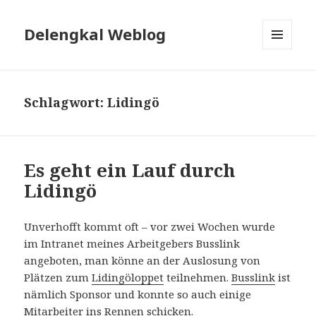
Delengkal Weblog
MENÜ
UND
WIDGETS
Schlagwort:
Lidingö
Es geht ein Lauf durch
Lidingö
Unverhofft kommt oft – vor zwei Wochen wurde
im Intranet meines Arbeitgebers Busslink
angeboten, man könne an der Auslosung von
Plätzen zum
Lidingöloppet
teilnehmen.
Busslink
ist
nämlich Sponsor und konnte so auch einige
Mitarbeiter ins Rennen schicken.