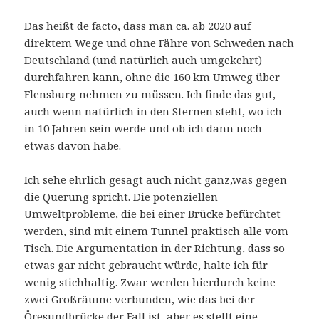
Das heißt de facto, dass man ca. ab 2020 auf
direktem Wege und ohne Fähre von Schweden nach
Deutschland (und natürlich auch umgekehrt)
durchfahren kann, ohne die 160 km Umweg über
Flensburg nehmen zu müssen. Ich finde das gut,
auch wenn natürlich in den Sternen steht, wo ich
in 10 Jahren sein werde und ob ich dann noch
etwas davon habe.
Ich sehe ehrlich gesagt auch nicht ganz,was gegen
die Querung spricht. Die potenziellen
Umweltprobleme, die bei einer Brücke befürchtet
werden, sind mit einem Tunnel praktisch alle vom
Tisch. Die Argumentation in der Richtung, dass so
etwas gar nicht gebraucht würde, halte ich für
wenig stichhaltig. Zwar werden hierdurch keine
zwei Großräume verbunden, wie das bei der
Öresundbrücke der Fall ist, aber es stellt eine