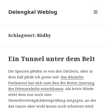
Delengkal Weblog
MENÜ
UND
WIDGETS
Schlagwort:
Rödby
Ein Tunnel unter dem Belt
Die Spatzen pfeifen es von den Dächern, aber in
dem Fall pfeife ich gerne mit:
das dänische
Parlament hat sich zum Bau der festen Querung
des Fehmarnbelts entschlossen
. Als letzte Hürde
steht dem nur noch eine
Umweltverträglichkeitsprüfung entgegen, an der
das Ganze aber wohl kaum noch scheitern wird.