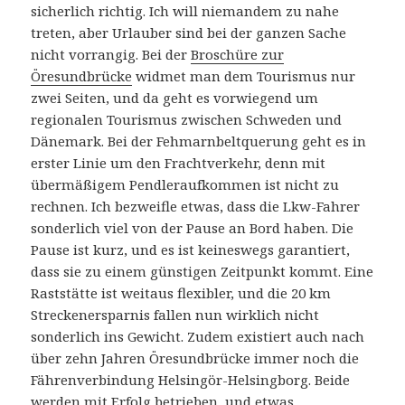
sicherlich richtig. Ich will niemandem zu nahe
treten, aber Urlauber sind bei der ganzen Sache
nicht vorrangig. Bei der
Broschüre zur
Öresundbrücke
widmet man dem Tourismus nur
zwei Seiten, und da geht es vorwiegend um
regionalen Tourismus zwischen Schweden und
Dänemark. Bei der Fehmarnbeltquerung geht es in
erster Linie um den Frachtverkehr, denn mit
übermäßigem Pendleraufkommen ist nicht zu
rechnen. Ich bezweifle etwas, dass die Lkw-Fahrer
sonderlich viel von der Pause an Bord haben. Die
Pause ist kurz, und es ist keineswegs garantiert,
dass sie zu einem günstigen Zeitpunkt kommt. Eine
Raststätte ist weitaus flexibler, und die 20 km
Streckenersparnis fallen nun wirklich nicht
sonderlich ins Gewicht. Zudem existiert auch nach
über zehn Jahren Öresundbrücke immer noch die
Fährenverbindung Helsingör-Helsingborg. Beide
werden mit Erfolg betrieben, und etwas