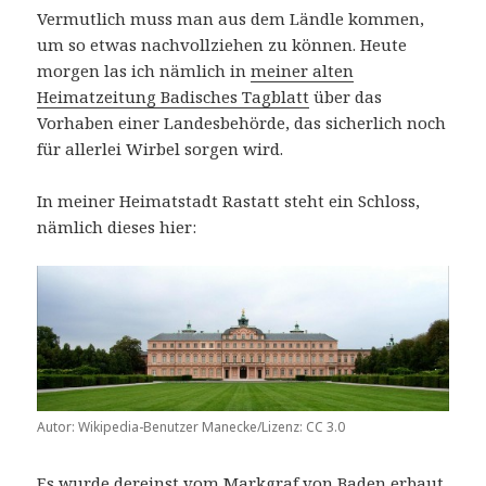
Vermutlich muss man aus dem Ländle kommen,
um so etwas nachvollziehen zu können. Heute
morgen las ich nämlich in
meiner alten
Heimatzeitung Badisches Tagblatt
über das
Vorhaben einer Landesbehörde, das sicherlich noch
für allerlei Wirbel sorgen wird.
In meiner Heimatstadt Rastatt steht ein Schloss,
nämlich dieses hier:
Autor: Wikipedia-Benutzer Manecke/Lizenz: CC 3.0
Es wurde dereinst vom Markgraf von Baden erbaut