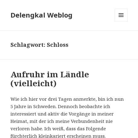
Delengkal Weblog
MENÜ
UND
WIDGETS
Schlagwort:
Schloss
Aufruhr im Ländle
(vielleicht)
Wie ich hier vor drei Tagen anmerkte, bin ich nun
5 Jahre in Schweden. Dennoch beobachte ich
interessiert und aktiv die Vorgänge in meiner
Heimat, mit der ich meine Verbundenheit nie
verloren habe. Ich weiß, dass das Folgende
fürchterlich kleinkariert erscheinen muss.