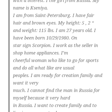
with a interest. I the girl from Russia. My
name is Kseniya.
I am from Saint-Petersburg. I have fair
hair and brown eyes. My height: 5 ‚ 2 “
and weight: 115 lbs. I am 27 years old. I
have been born 10/29/1980. On
star sign Scorpion. I work as the seller in
shop home appliances. I’m
cheerful woman who like to go for sports
and do all what like are usual
peoples. I am ready for creation family and
want it very
much. I cannot find the man in Russia for
myself because it very hard
in Russia. I want to create family and to