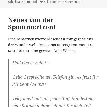
am
zu Todesängste
Schicksal
,
Spam
,
Tod
Schreibe einen Kommentar
Neues von der
Spammerfront
Eine bemerkenswerte Masche ist mir gerade aus
der Wunderwelt des Spams untergekommen. Da
schreibt mir eine gewisse Anja Weber:
Hallo mein Schatz,
Geile Gespräche am Telefon gibt es jetzt für
3,3 Cent / Minute.
Telefonier‘ mit mir jeden Tag. Mindestens
eine Stunde nehme ich mir für dich Zeit