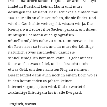
Das ist natürlich schon tragisch. Die arme Kseniya
findet in Russland keinen Mann und muss
deswegen ins Ausland. Dazu schickt sie einfach mal
100.000 Mails an alle Deutschen, die sie findet. Und
wie die Geschichte weitergeht, wissen wir ja. Die
Kseniya wird sofort ihre Sachen packen, um ihrem
künftigen Ehemann auch geografisch
schnellstmöglich nahe zu sein. Dummerweise ist
die Reise aber so teuer, und da muss der künftige
natürlich etwas zuschießen, damit sie
schnellstmöglich kommen kann. Es geht auf der
Reise auch etwas schief, und sie braucht noch
etwas Geld, um den nächsten Flug zu nehmen.
Dieser landet dann auch noch in einem Dorf, wo es
in den kommenden 65 Jahren keinen
Internetzugang geben wird. Und so wartet der
zukünftige Bräutigam bis in alle Ewigkeit.
Tragisch, sowas.