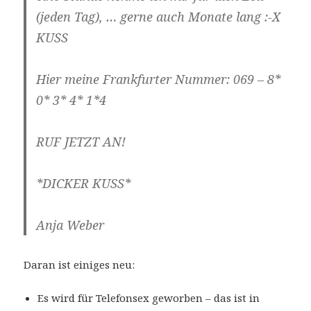
(jeden Tag), … gerne auch Monate lang :-X
KUSS
Hier meine Frankfurter Nummer: 069 – 8*
0* 3* 4* 1*4
RUF JETZT AN!
*DICKER KUSS*
Anja Weber
Daran ist einiges neu:
Es wird für Telefonsex geworben – das ist in