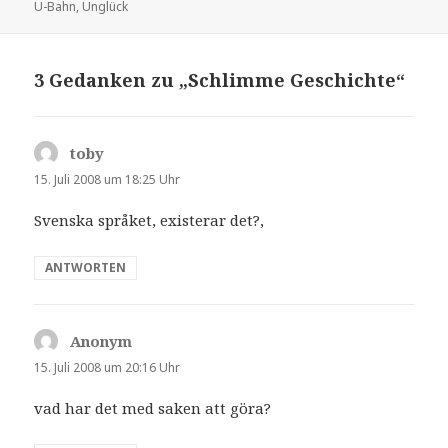
U-Bahn
,
Unglück
3 Gedanken zu „Schlimme Geschichte“
toby
sagt:
15. Juli 2008 um 18:25 Uhr
Svenska språket, existerar det?,
ANTWORTEN
Anonym
sagt:
15. Juli 2008 um 20:16 Uhr
vad har det med saken att göra?