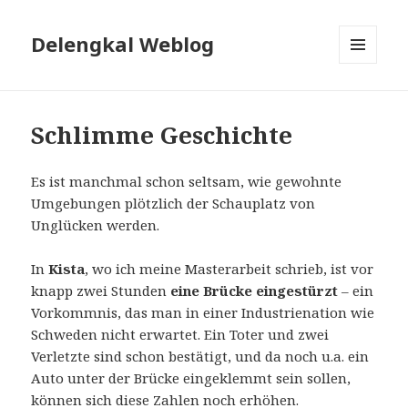
Delengkal Weblog
MENÜ
UND
WIDGETS
Schlimme Geschichte
Es ist manchmal schon seltsam, wie gewohnte
Umgebungen plötzlich der Schauplatz von
Unglücken werden.
In
Kista
, wo ich meine Masterarbeit schrieb, ist vor
knapp zwei Stunden
eine Brücke eingestürzt
– ein
Vorkommnis, das man in einer Industrienation wie
Schweden nicht erwartet. Ein Toter und zwei
Verletzte sind schon bestätigt, und da noch u.a. ein
Auto unter der Brücke eingeklemmt sein sollen,
können sich diese Zahlen noch erhöhen.