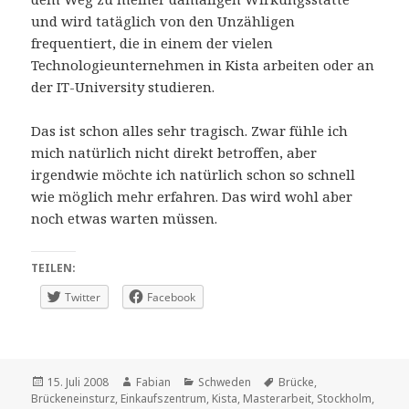
und wird tatäglich von den Unzähligen
frequentiert, die in einem der vielen
Technologieunternehmen in Kista arbeiten oder an
der IT-University studieren.
Das ist schon alles sehr tragisch. Zwar fühle ich
mich natürlich nicht direkt betroffen, aber
irgendwie möchte ich natürlich schon so schnell
wie möglich mehr erfahren. Das wird wohl aber
noch etwas warten müssen.
TEILEN:
Twitter
Facebook
Veröffentlicht
Autor
Kategorien
Schlagwörter
15. Juli 2008
Fabian
Schweden
Brücke
,
am
Brückeneinsturz
,
Einkaufszentrum
,
Kista
,
Masterarbeit
,
Stockholm
,