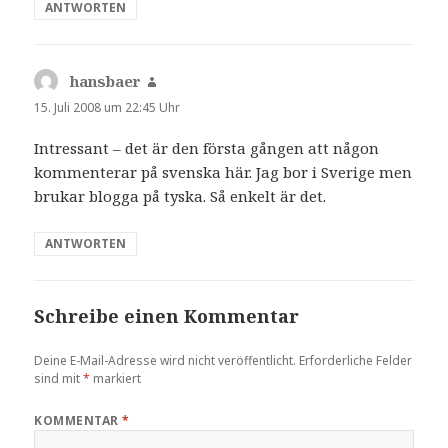
ANTWORTEN
hansbaer
sagt:
15. Juli 2008 um 22:45 Uhr
Intressant – det är den första gången att någon
kommenterar på svenska här. Jag bor i Sverige men
brukar blogga på tyska. Så enkelt är det.
ANTWORTEN
Schreibe einen Kommentar
Deine E-Mail-Adresse wird nicht veröffentlicht.
Erforderliche Felder
sind mit
*
markiert
KOMMENTAR
*