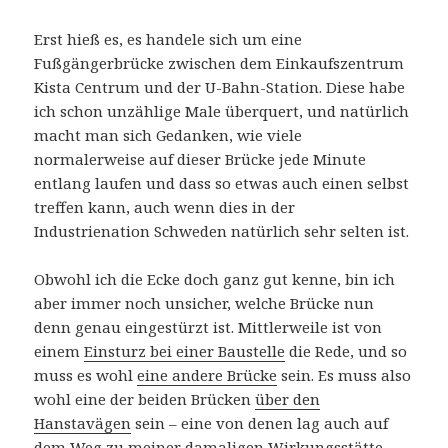
Erst hieß es, es handele sich um eine
Fußgängerbrücke zwischen dem Einkaufszentrum
Kista Centrum und der U-Bahn-Station. Diese habe
ich schon unzählige Male überquert, und natürlich
macht man sich Gedanken, wie viele
normalerweise auf dieser Brücke jede Minute
entlang laufen und dass so etwas auch einen selbst
treffen kann, auch wenn dies in der
Industrienation Schweden natürlich sehr selten ist.
Obwohl ich die Ecke doch ganz gut kenne, bin ich
aber immer noch unsicher, welche Brücke nun
denn genau eingestürzt ist. Mittlerweile ist von
einem
Einsturz bei einer Baustelle
die Rede, und so
muss es wohl
eine andere Brücke
sein. Es muss also
wohl eine der beiden Brücken
über den
Hanstavägen
sein – eine von denen lag auch auf
dem Weg zu meiner damaligen Wirkungsstätte