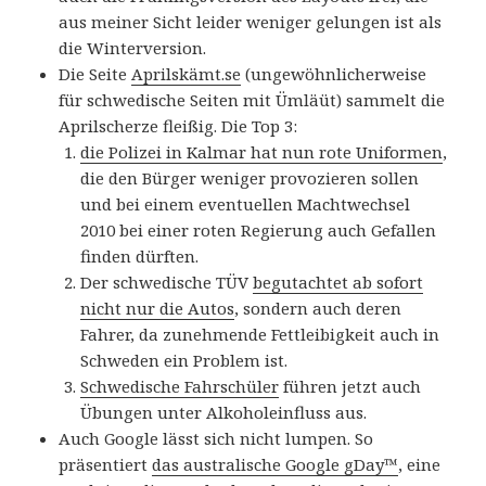
aus meiner Sicht leider weniger gelungen ist als
die Winterversion.
Die Seite
Aprilskämt.se
(ungewöhnlicherweise
für schwedische Seiten mit Ümläüt) sammelt die
Aprilscherze fleißig. Die Top 3:
die Polizei in Kalmar hat nun rote Uniformen
,
die den Bürger weniger provozieren sollen
und bei einem eventuellen Machtwechsel
2010 bei einer roten Regierung auch Gefallen
finden dürften.
Der schwedische TÜV
begutachtet ab sofort
nicht nur die Autos
, sondern auch deren
Fahrer, da zunehmende Fettleibigkeit auch in
Schweden ein Problem ist.
Schwedische Fahrschüler
führen jetzt auch
Übungen unter Alkoholeinfluss aus.
Auch Google lässt sich nicht lumpen. So
präsentiert
das australische Google gDay™
, eine