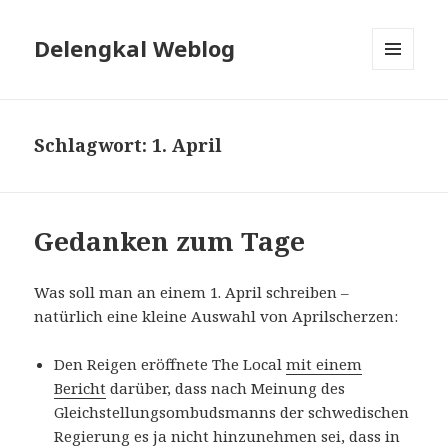
Delengkal Weblog
MENÜ
UND
WIDGETS
Schlagwort:
1. April
Gedanken zum Tage
Was soll man an einem 1. April schreiben –
natürlich eine kleine Auswahl von Aprilscherzen:
Den Reigen eröffnete The Local
mit einem
Bericht
darüber, dass nach Meinung des
Gleichstellungsombudsmanns der schwedischen
Regierung es ja nicht hinzunehmen sei, dass in