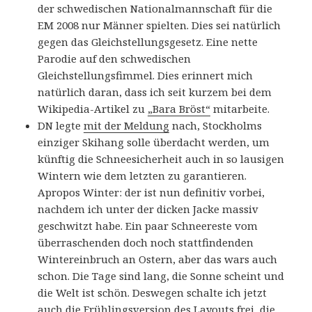
der schwedischen Nationalmannschaft für die
EM 2008 nur Männer spielten. Dies sei natürlich
gegen das Gleichstellungsgesetz. Eine nette
Parodie auf den schwedischen
Gleichstellungsfimmel. Dies erinnert mich
natürlich daran, dass ich seit kurzem bei dem
Wikipedia-Artikel zu
„Bara Bröst“
mitarbeite.
DN legte
mit der Meldung
nach, Stockholms
einziger Skihang solle überdacht werden, um
künftig die Schneesicherheit auch in so lausigen
Wintern wie dem letzten zu garantieren.
Apropos Winter: der ist nun definitiv vorbei,
nachdem ich unter der dicken Jacke massiv
geschwitzt habe. Ein paar Schneereste vom
überraschenden doch noch stattfindenden
Wintereinbruch an Ostern, aber das wars auch
schon. Die Tage sind lang, die Sonne scheint und
die Welt ist schön. Deswegen schalte ich jetzt
auch die Frühlingsversion des Layouts frei, die